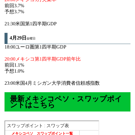
前回3.7%
予想3.7%
21:30米国第1四半期GDP
4月29
日
金曜日
18:00ユーロ圏第1四半期GDP
20:00メキシコ第1四半期GDP前年比
前回1.1%
予想1.0%
23:00米国4月ミシガン大学消費者信頼感指数
最新メキシコペソ・スワップポイ
ントはこちら