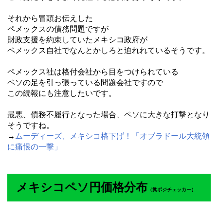
それから冒頭お伝えした
ペメックスの債務問題ですが
財政支援を約束していたメキシコ政府が
ペメックス自社でなんとかしろと迫れれているそうです。
ペメックス社は格付会社から目をつけられている
ペソの足を引っ張っている問題会社ですので
この続報にも注意したいです。
最悪、債務不履行となった場合、ペソに大きな打撃となり
そうですね。
→
ムーディーズ、メキシコ格下げ！「オブラドール大統領
に痛恨の一撃」
メキシコペソ円価格分布
（
糞ポジチェッカー）