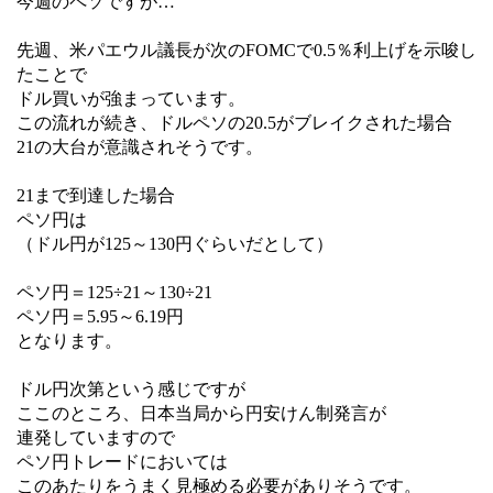
今週のペソですが…
先週、米パエウル議長が次のFOMCで0.5％利上げを示唆し
たことで
ドル買いが強まっています。
この流れが続き、ドルペソの20.5がブレイクされた場合
21の大台が意識されそうです。
21まで到達した場合
ペソ円は
（ドル円が125～130円ぐらいだとして）
ペソ円＝125÷21～130÷21
ペソ円＝5.95～6.19円
となります。
ドル円次第という感じですが
ここのところ、日本当局から円安けん制発言が
連発していますので
ペソ円トレードにおいては
このあたりをうまく見極める必要がありそうです。