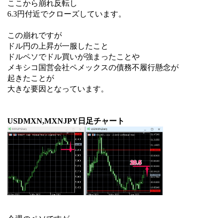
ここから崩れ反転し
6.3円付近でクローズしています。
この崩れですが
ドル円の上昇が一服したこと
ドルペソでドル買いが強まったことや
メキシコ国営会社ペメックスの債務不履行懸念が
起きたことが
大きな要因となっています。
USDMXN,MXNJPY日足チャート