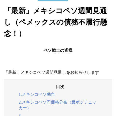
「最新」メキシコペソ週間見通
し（ペメックスの債務不履行懸
念！）
ペソ戦士の皆様
「最新」メキシコペソ週間見通しをお知らせします
1.メキシコペソ動向
2.メキシコペソ円価格分布（糞ポジチェッ
カー）
3.