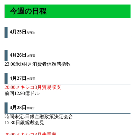
今週の日程
4月25日
月曜日
4月26
日
火曜日
23:00米国4月消費者信頼感指数
4月27
日
水曜日
20:00メキシコ3月貿易収支
前回12.93億ドル
4月28日
木曜日
時間未定:日銀金融政策決定会合
15:30日銀総裁会見
20:00メキシコ3月失業率