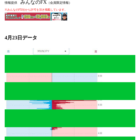
みんなのFX
情報提供
（会員限定情報）
※みんなのFX社から許可を頂き掲載しています。
4月23
日データ