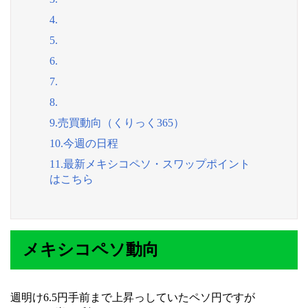
4.
5.
6.
7.
8.
9.売買動向（くりっく365）
10.今週の日程
11.最新メキシコペソ・スワップポイント
はこちら
メキシコペソ動向
週明け6.5円手前まで上昇っしていたペソ円ですが