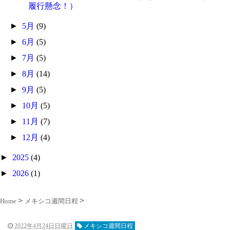
履行懸念！）
►
5月
(9)
►
6月
(5)
►
7月
(5)
►
8月
(14)
►
9月
(5)
►
10月
(5)
►
11月
(7)
►
12月
(4)
►
2025
(4)
►
2026
(1)
Home
メキシコ週間日程
2022年4月24日日曜日
メキシコ週間日程