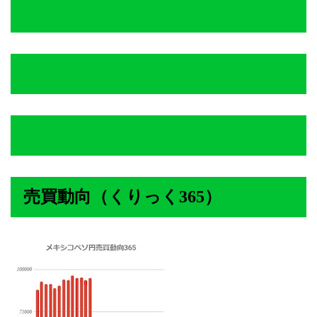
売買動向（くりっく365）