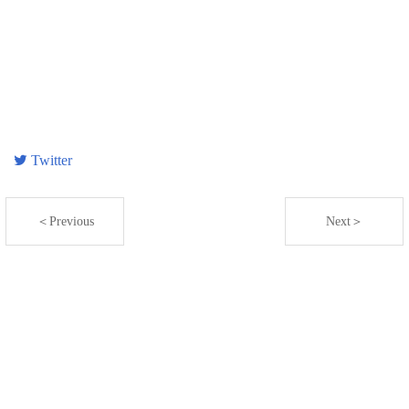
Twitter
＜Previous
Next＞