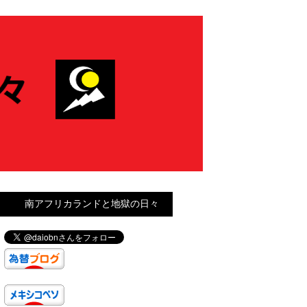
南アフリカランドと地獄の日々