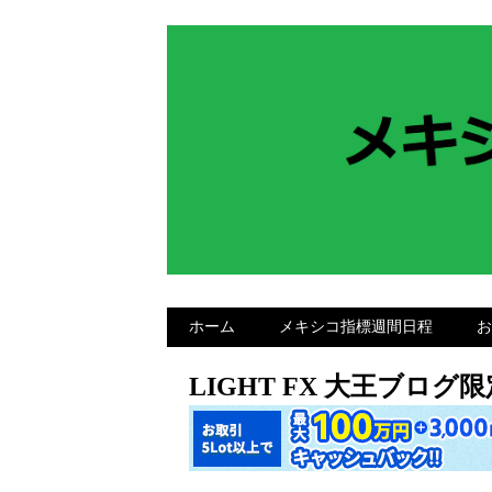
ホーム
メキシコ指標週間日程
お
LIGHT FX 大王ブロ