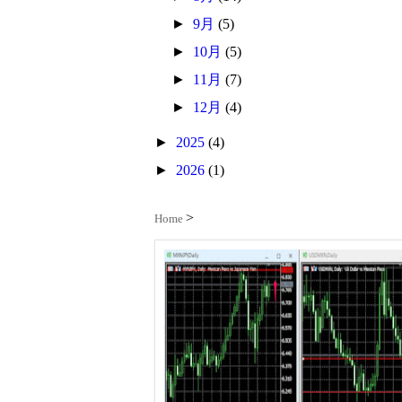
►
9月
(5)
►
10月
(5)
►
11月
(7)
►
12月
(4)
►
2025
(4)
►
2026
(1)
Home