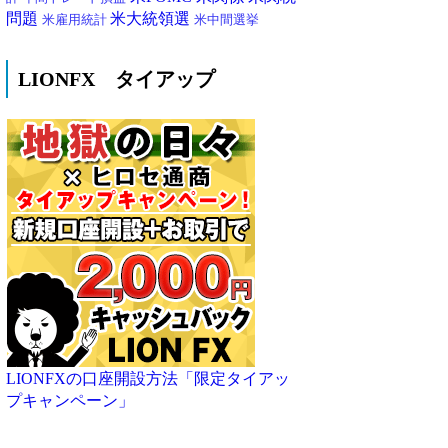
問題
米大統領選
米雇用統計
米中間選挙
LIONFX タイアップ
LIONFXの口座開設方法「限定タイアッ
プキャンペーン」