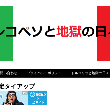
問い合わせ
プライバシーポリシー
トルコリラと地獄の日々
グ限定タイアップ