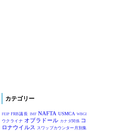
カテゴリー
NAFTA
USMCA
FRB議長
FEIP
IMF
WBGI
オブラドール
コ
ウクライナ
カナダ関係
ロナウイルス
スワップカウンター月別集