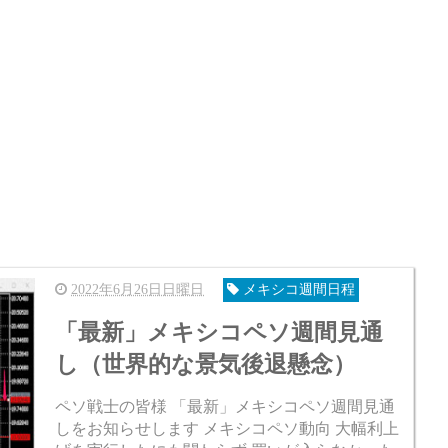
2022年6月26日日曜日
メキシコ週間日程
「最新」メキシコペソ週間見通
し（世界的な景気後退懸念）
ペソ戦士の皆様 「最新」メキシコペソ週間見通
しをお知らせします メキシコペソ動向 大幅利上