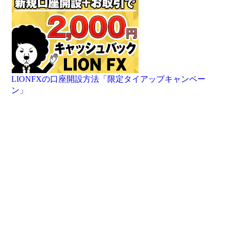
LIONFXの口座開設方法「限定タイアップキャンペー
ン」