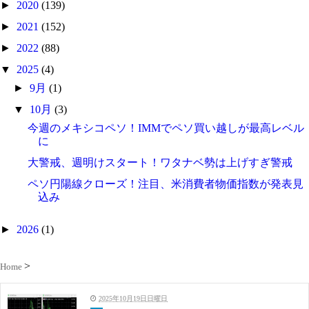
►
2020
(139)
►
2021
(152)
►
2022
(88)
▼
2025
(4)
►
9月
(1)
▼
10月
(3)
今週のメキシコペソ！IMMでペソ買い越しが最高レベル
に
大警戒、週明けスタート！ワタナベ勢は上げすぎ警戒
ペソ円陽線クローズ！注目、米消費者物価指数が発表見
込み
►
2026
(1)
Home
2025年10月19日日曜日