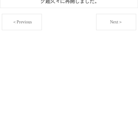
グ超久々に再開しました。
＜Previous
Next＞