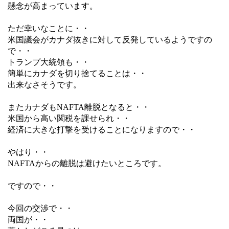
懸念が高まっています。
ただ幸いなことに・・
米国議会がカナダ抜きに対して反発しているようですの
で・・
トランプ大統領も・・
簡単にカナダを切り捨てることは・・
出来なさそうです。
またカナダもNAFTA離脱となると・・
米国から高い関税を課せられ・・
経済に大きな打撃を受けることになりますので・・
やはり・・
NAFTAからの離脱は避けたいところです。
ですので・・
今回の交渉で・・
両国が・・