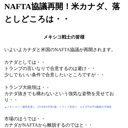
NAFTA協議再開！米カナダ、落
としどころは・・
メキシコ戦士の皆様
いよいよカナダと米国のNAFTA協議が再開されます。
カナダとしては・・
トランプの言いなりで合意するのは避け・・
少しでもいい条件で合意したいところですが・・
トランプ大統領は・・
カナダ抜きでも構わないという強気な姿勢を見せてお
り・・
→
メキシコペソ週間見通し（2018年9月第2週）トランプ見切り、カナダNAFTA離脱の可能性
市場のほうでは・・
カナダがNAFTAから離脱するのではと・・