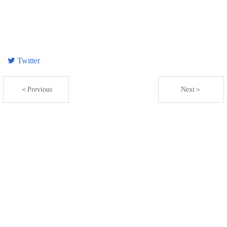
Twitter
＜Previous
Next＞