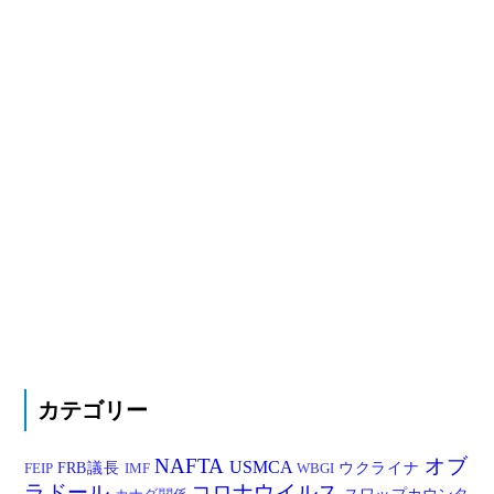
カテゴリー
NAFTA
オブ
USMCA
FRB議長
ウクライナ
FEIP
IMF
WBGI
ラドール
コロナウイルス