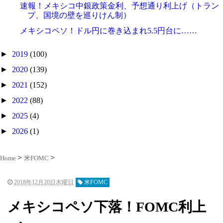
速報！メキシコ中銀政策金利、予想通り利上げ（トラン
プ、国境の壁を巡りけん制）
メキシコペソ！ドル円に巻き込まれ5.5円台に……
►
2019
(100)
►
2020
(139)
►
2021
(152)
►
2022
(88)
►
2025
(4)
►
2026
(1)
Home
米FOMC
2018年12月20日木曜日
米FOMC
メキシコペソ下落！FOMC利上