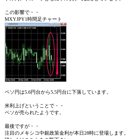
この影響で・・
MXYJPY1時間足チャート
ペソ円は5.6円台から5.5円台に下落しています。
米利上げということで・・
ペソが売られたようです。
最後ですが・・
注目のメキシコ中銀政策金利が本日28時に登場します。