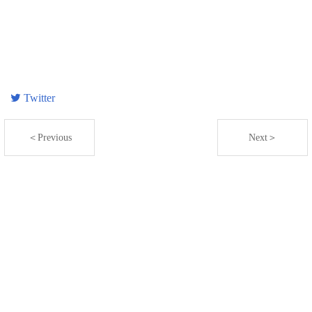
Twitter
＜Previous
Next＞