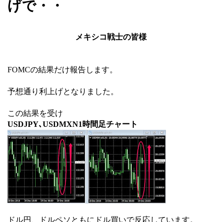
げで・・
メキシコ戦士の皆様
FOMCの結果だけ報告します。
予想通り利上げとなりました。
この結果を受け
USDJPY､USDMXN1時間足チャート
ドル円、ドルペソともにドル買いで反応しています。