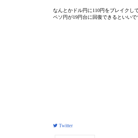
なんとかドル円に110円をブレイクし
ペソ円が19円台に回復できるといいで
Twitter