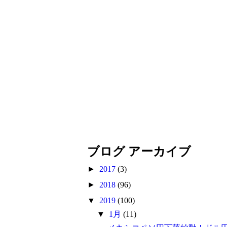
ブログ アーカイブ
►
2017
(3)
►
2018
(96)
▼
2019
(100)
▼
1月
(11)