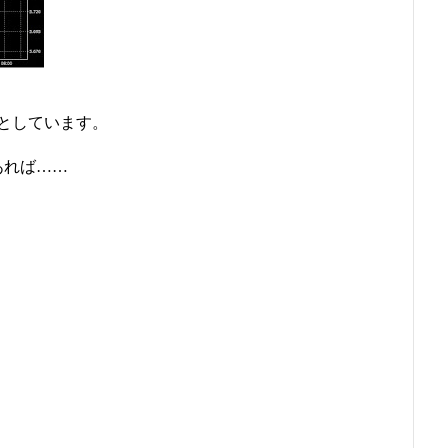
うとしています。
あれば……