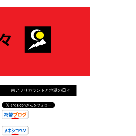
南アフリカランドと地獄の日々