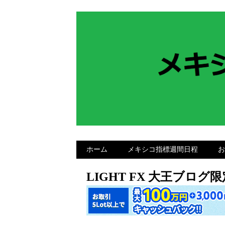
ホーム
メキシコ指標週間日程
お
LIGHT FX 大王ブロ