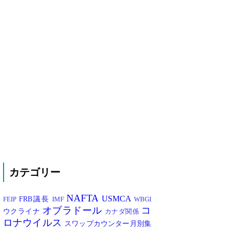
カテゴリー
NAFTA
USMCA
FRB議長
FEIP
IMF
WBGI
オブラドール
コ
ウクライナ
カナダ関係
ロナウイルス
スワップカウンター月別集