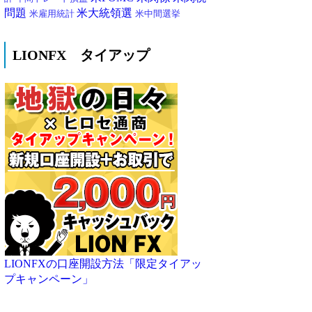
問題
米大統領選
米雇用統計
米中間選挙
LIONFX タイアップ
LIONFXの口座開設方法「限定タイアッ
プキャンペーン」