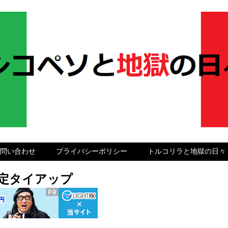
問い合わせ
プライバシーポリシー
トルコリラと地獄の日々
グ限定タイアップ