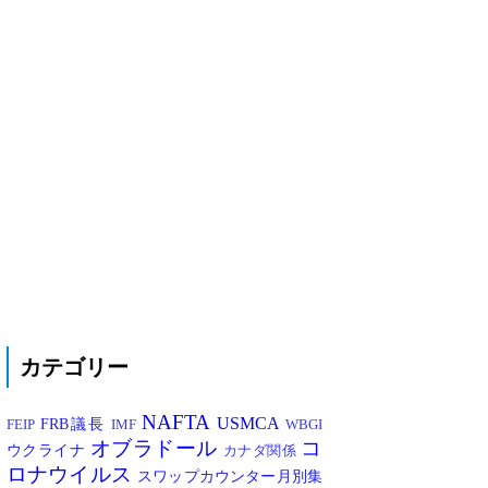
カテゴリー
NAFTA
USMCA
FRB議長
FEIP
IMF
WBGI
オブラドール
コ
ウクライナ
カナダ関係
ロナウイルス
スワップカウンター月別集