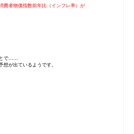
消費者物価指数前年比（インフレ率）が
とで……
予想が出ているようです。