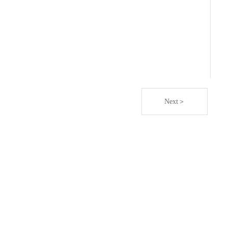
Next＞