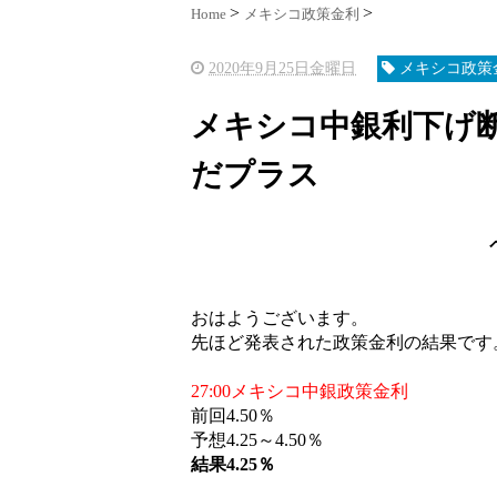
Home
メキシコ政策金利
2020年9月25日金曜日
メキシコ政策
メキシコ中銀利下げ
だプラス
おはようございます。
先ほど発表された政策金利の結果です
27:00メキシコ中銀政策金利
前回4.50％
予想4.25～4.50％
結果4.25％