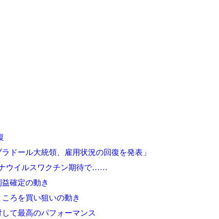
復
ブラドール大統領、雇用状況の回復を発表」
ナウイルスワクチン期待で……
利益確定の動き
ところを買い狙いの動き
対して最高のパフォーマンス