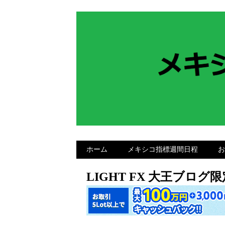
ホーム
メキシコ指標週間日程
お
LIGHT FX 大王ブロ