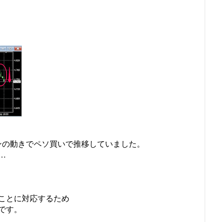
。
ンの動きでペソ買いで推移していました。
…
ことに対応するため
です。