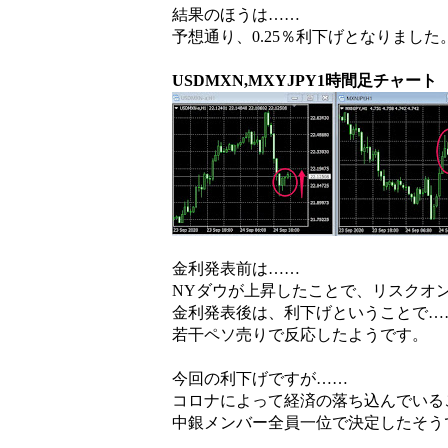
結果のほうは……
予想通り、0.25％利下げとなりました
USDMXN,MXYJPY1時間足チャート
金利発表前は……
NYダウが上昇したことで、リスクオ
金利発表後は、利下げということで…
若干ペソ売りで反応したようです。
今回の利下げですが……
コロナによって経済の落ち込んでいる
中銀メンバー全員一位で決定したそう