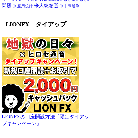
問題
米大統領選
米雇用統計
米中間選挙
LIONFX タイアップ
LIONFXの口座開設方法「限定タイアッ
プキャンペーン」