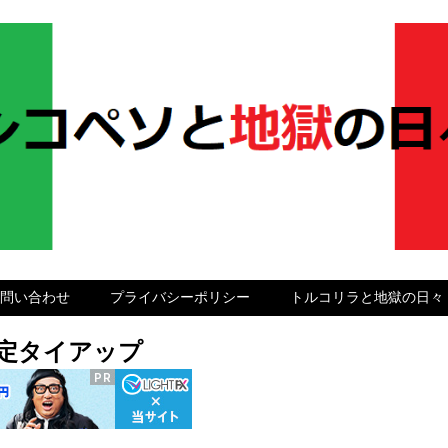
問い合わせ
プライバシーポリシー
トルコリラと地獄の日々
グ限定タイアップ