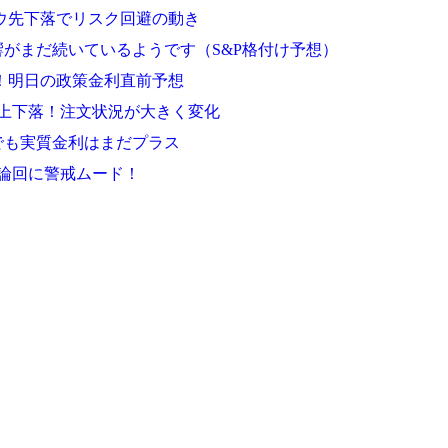
ダウ先下落でリスク回避の動き
がまだ続いているようです（S&P格付け予想）
落！明日の政策金利直前予想
上下落！注文状況が大きく変化
でも実質金利はまだプラス
論回に警戒ムード！