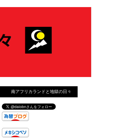
南アフリカランドと地獄の日々