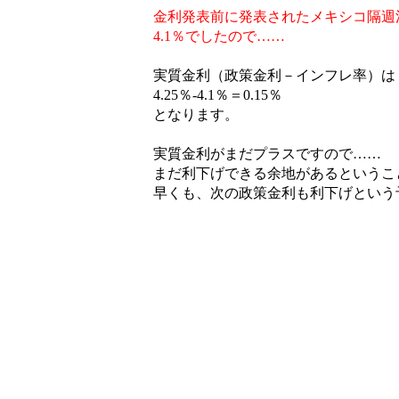
金利発表前に発表されたメキシコ隔週
4.1％でしたので……
実質金利（政策金利－インフレ率）は
4.25％-4.1％＝0.15％
となります。
実質金利がまだプラスですので……
まだ利下げできる余地があるというこ
早くも、次の政策金利も利下げという