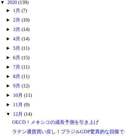
▼
2020
(139)
►
1月
(7)
►
2月
(10)
►
3月
(14)
►
4月
(14)
►
5月
(11)
►
6月
(15)
►
7月
(11)
►
8月
(11)
►
9月
(12)
►
10月
(11)
►
11月
(9)
▼
12月
(14)
OECD！メキシコの成長予測を引き上げ
ラテン通貨買い戻し！ブラジルGDP驚異的な回復で