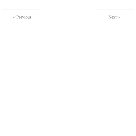
＜Previous
Next＞