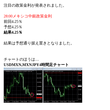
注目の政策金利が発表されました。
28:00メキシコ中銀政策金利
前回4.25％
予想4.25％
結果4.25％
結果は予想通り据え置きとなりました。
チャートのほうは…
USDMXN,MXNJPY4時間足チャート