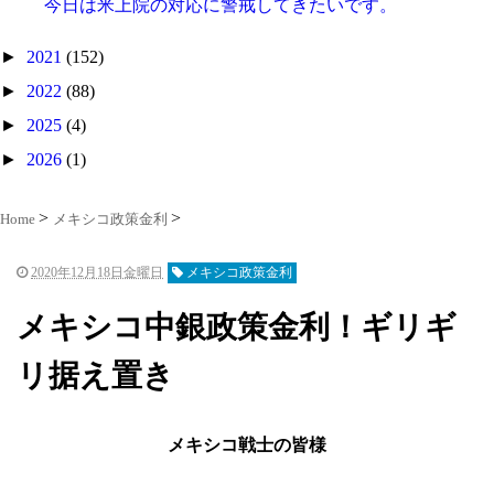
今日は米上院の対応に警戒してきたいです。
►
2021
(152)
►
2022
(88)
►
2025
(4)
►
2026
(1)
Home
メキシコ政策金利
2020年12月18日金曜日
メキシコ政策金利
メキシコ中銀政策金利！ギリギ
リ据え置き
メキシコ戦士の皆様