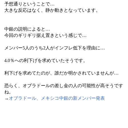
予想通りということで…
大きな反応はなく、静か動きとなっています。
中銀の説明によると…
今回のギリギリ据え置きという感じで…
メンバー5人のうち2人がインフレ低下を理由に…
4.0％への利下げを求めていたそうです。
利下げを求めてたのが、誰だか明かされていませんが…
恐らく、オブラドールの差し金の人の可能性が高そうです
ね。
→
オブラドール、メキシコ中銀の新メンバー発表