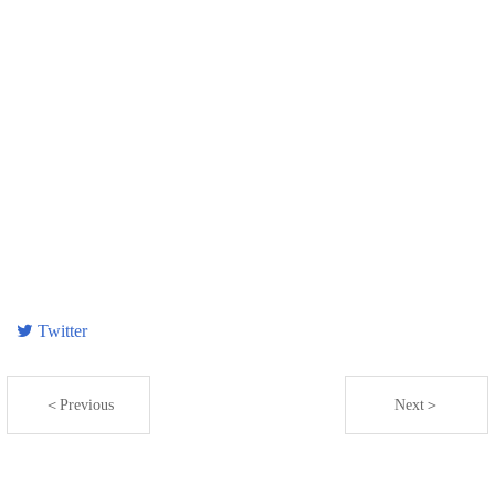
Twitter
＜Previous
Next＞