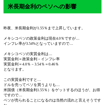
米長期金利のペソへの影響
昨夜、米長期金利が1.55％まで上昇しています。
メキシコペソの政策金利は現在4.0％ですが…
インフレ率が3.54%となっていますので…
メキシコペソの実質金利は…
実質金利＝政策金利－インフレ率
実質金利＝4.0％－3.54％＝0.46％
となります。
この実質金利ですと…
ドルを売ってペソを買うよりも…
米国債（米長期金利1.55％）をゲットするのほうが、お得
ですので…
ペソが売られることになるのは当然の流れと言えそうです