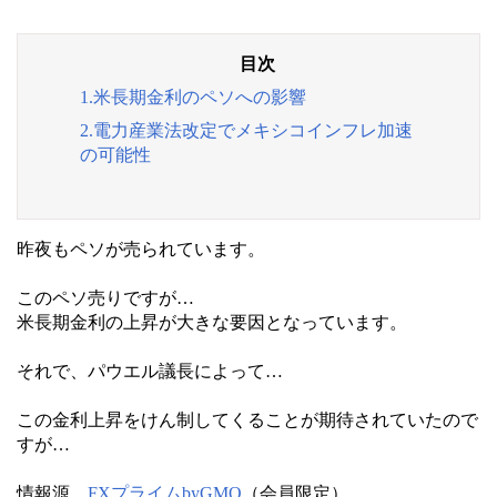
1.米長期金利のペソへの影響
2.電力産業法改定でメキシコインフレ加速
の可能性
昨夜もペソが売られています。
このペソ売りですが…
米長期金利の上昇が大きな要因となっています。
それで、パウエル議長によって…
この金利上昇をけん制してくることが期待されていたので
すが…
情報源
FXプライムbyGMO
（会員限定）