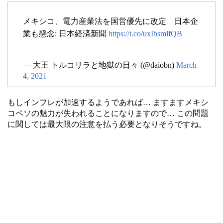
メキシコ、電力産業法を国営優先に改定 日本企
業も懸念: 日本経済新聞
https://t.co/uxIbsmlfQB
— 大王 トルコリラと地獄の日々 (@daiobn)
March
4, 2021
もしインフレが加速するようであれば… ますますメキシ
コペソの魅力が失われることになりますので… この問題
に関しては最大限の注意を払う必要となりそうですね。