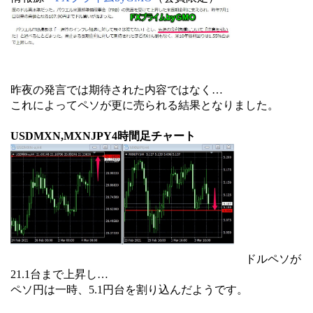
昨夜の発言では期待された内容ではなく…
これによってペソが更に売られる結果となりました。
USDMXN,MXNJPY4時間足チャート
ドルペソが
21.1台まで上昇し…
ペソ円は一時、5.1円台を割り込んだようです。