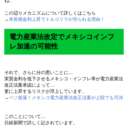
ね。
この辺りメカニズムについて詳しくはこちら
→
米長期金利上昇でトルコリラが売られる理由！
電力産業法改定でメキシコインフ
レ加速の可能性
それで、さらに分の悪いことに…
実質金利を低下させるメキシコ・インフレ率が電力産業法
改正法案承認によって…
更に上昇するリスクが浮上しています。
→
ペソ急落！メキシコ電力産業法改正法案が上院でも可決
このことについて…
日経新聞で詳しく記されています。