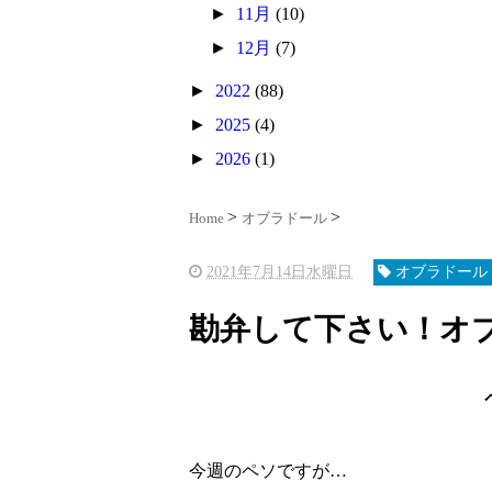
►
11月
(10)
►
12月
(7)
►
2022
(88)
►
2025
(4)
►
2026
(1)
Home
オブラドール
2021年7月14日水曜日
オブラドール
勘弁して下さい！オ
今週のペソですが…