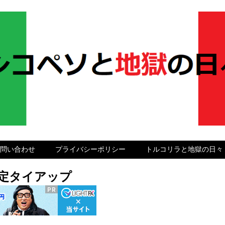
問い合わせ
プライバシーポリシー
トルコリラと地獄の日々
グ限定タイアップ