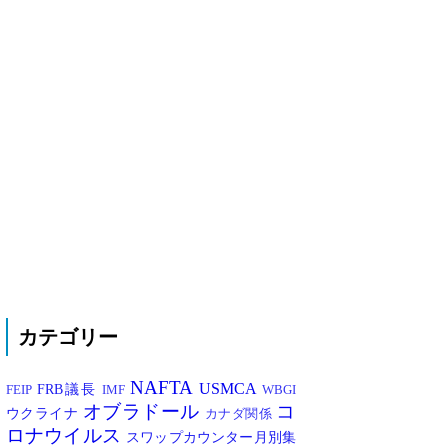
カテゴリー
NAFTA
USMCA
FRB議長
FEIP
IMF
WBGI
オブラドール
コ
ウクライナ
カナダ関係
ロナウイルス
スワップカウンター月別集