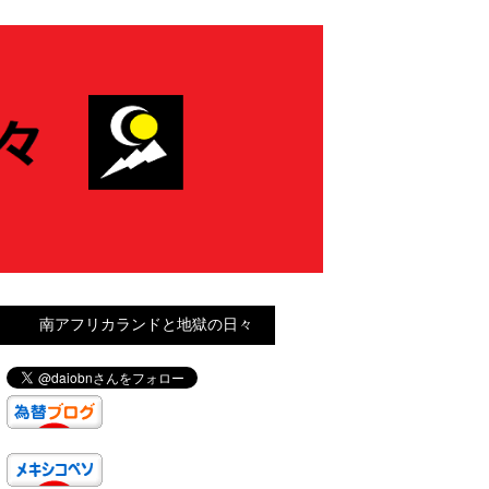
南アフリカランドと地獄の日々