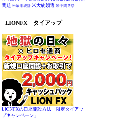
問題
米大統領選
米雇用統計
米中間選挙
LIONFX タイアップ
LIONFXの口座開設方法「限定タイアッ
プキャンペーン」