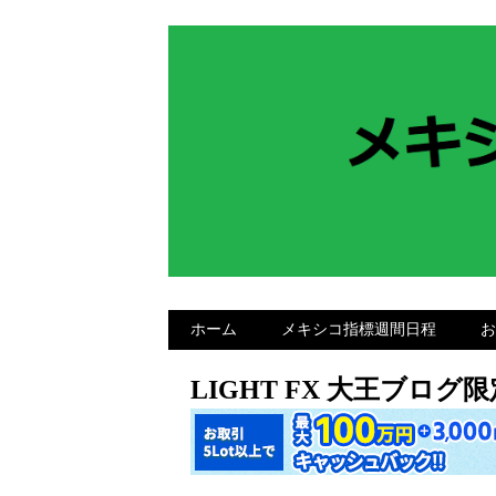
ホーム
メキシコ指標週間日程
お
LIGHT FX 大王ブロ