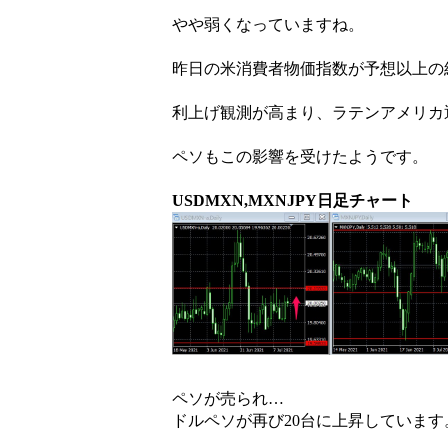
やや弱くなっていますね。
昨日の米消費者物価指数が予想以上の
利上げ観測が高まり、ラテンアメリカ
ペソもこの影響を受けたようです。
USDMXN,MXNJPY日足チャート
ペソが売られ…
ドルペソが再び20台に上昇しています