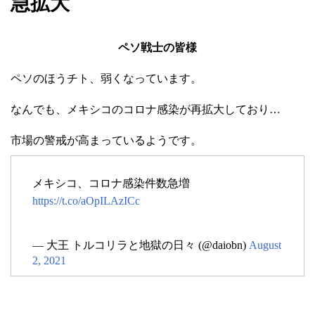
急拡大
ペソ戦士の皆様
ペソのほうチト、弱くなっています。
なんでも、メキシコのコロナ感染が再拡大しており…
市場の警戒が高まっているようです。
メキシコ、コロナ感染件数急増
https://t.co/aOpILAzICc
— 大王 トルコリラと地獄の日々 (@daiobn)
August
2, 2021