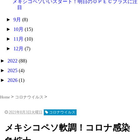
メキシコペソいいスタート！明日のＯＰＥＣプラスに注
目
►
9月
(8)
►
10月
(15)
►
11月
(10)
►
12月
(7)
►
2022
(88)
►
2025
(4)
►
2026
(1)
Home
コロナウイルス
2021年8月3日火曜日
コロナウイルス
メキシコペソ軟調！コロナ感染