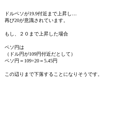
ドルペソが19.9付近まで上昇し…
再び20が意識されています。
もし、２０まで上昇した場合
ペソ円は
（ドル円が109円付近だとして）
ペソ円＝109÷20＝5.45円
この辺りまで下落することになりそうです。