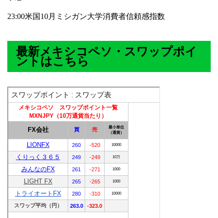
23:00米国10月ミシガン大学消費者信頼感指数
最新メキシコペソ・スワップポイ
ントはこちら