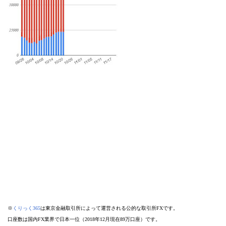
※
くりっく365
は東京金融取引所によって運営される公的な取引所FXです。
口座数は国内FX業界で日本一位（2018年12月現在89万口座）です。