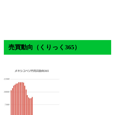
売買動向（くりっく365）