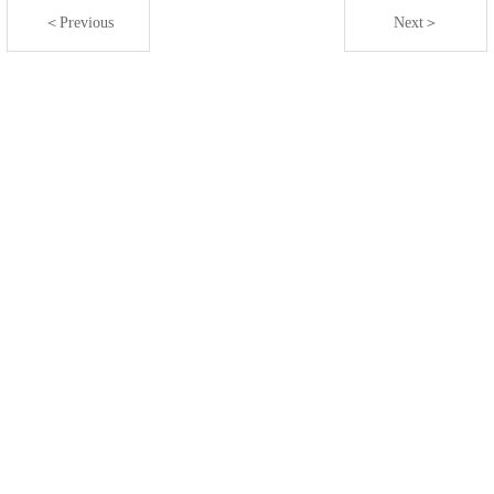
＜Previous
Next＞