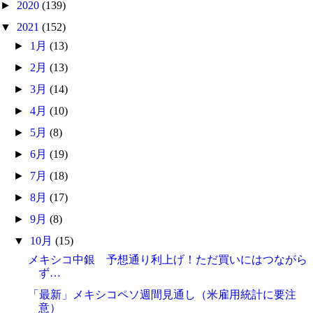
►
2020
(139)
▼
2021
(152)
►
1月
(13)
►
2月
(13)
►
3月
(14)
►
4月
(10)
►
5月
(8)
►
6月
(19)
►
7月
(18)
►
8月
(17)
►
9月
(8)
▼
10月
(15)
メキシコ中銀 予想通り利上げ！ただ買いにはつながら
ず…
「最新」メキシコペソ週間見通し（米雇用統計に要注
意）