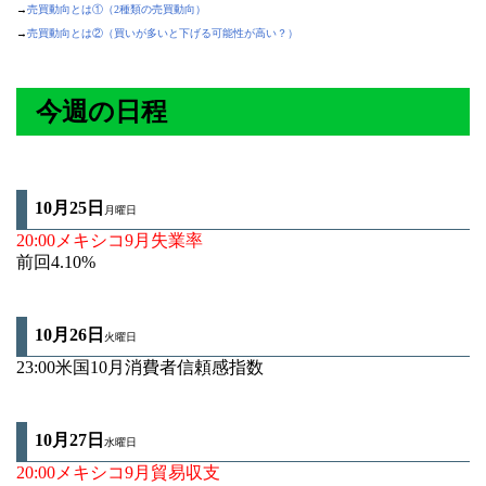
→
売買動向とは①（2種類の売買動向）
→
売買動向とは②（買いが多いと下げる可能性が高い？）
今週の日程
10月25日
月曜日
20:00メキシコ9月失業率
前回4.10%
10月26
日
火曜日
23:00米国10月消費者信頼感指数
10月27
日
水曜日
20:00メキシコ9月貿易収支