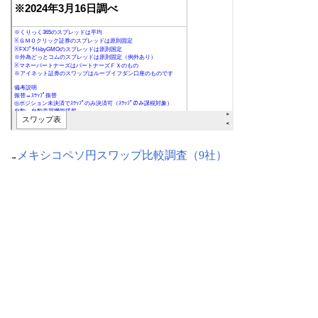
メキシコペソ円スワップ比較調査（9社）
→