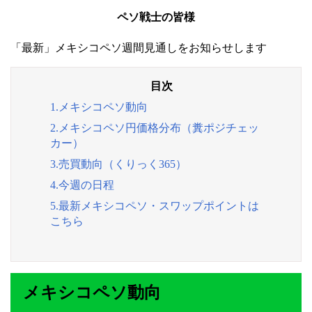
ペソ戦士の皆様
「最新」メキシコペソ週間見通しをお知らせします
1.メキシコペソ動向
2.メキシコペソ円価格分布（糞ポジチェッ
カー）
3.売買動向（くりっく365）
4.今週の日程
5.最新メキシコペソ・スワップポイントは
こちら
メキシコペソ動向