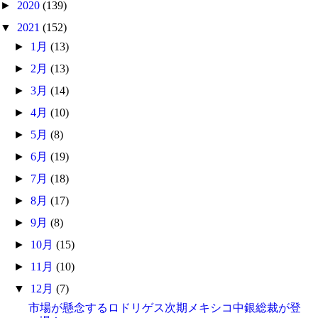
►
2020
(139)
▼
2021
(152)
►
1月
(13)
►
2月
(13)
►
3月
(14)
►
4月
(10)
►
5月
(8)
►
6月
(19)
►
7月
(18)
►
8月
(17)
►
9月
(8)
►
10月
(15)
►
11月
(10)
▼
12月
(7)
市場が懸念するロドリゲス次期メキシコ中銀総裁が登