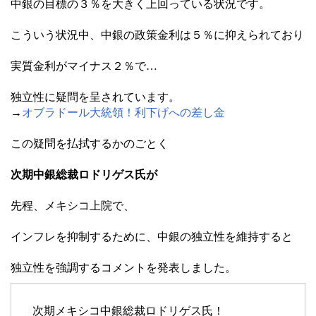
中銀の目標の３％を大きく上回っている状況です。
こういう状況中、中銀の政策金利は５％に抑えられており
実質金利がマイナス２％で…
独立性に疑問を呈されています。
→
オブラドール大統領！利下げへの差し金
この疑問を払拭するかのごとく
次期中銀総裁ロドリゲス氏が
先程、メキシコ上院で、
インフレを抑制するために、中銀の独立性を維持すると
独立性を強調するコメントを発表しました。
次期メキシコ中銀総裁ロドリゲス氏！