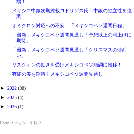
場！
メキシコ中銀次期総裁ロドリゲス氏！中銀の独立性を強
調
オミクロン対応への不安！「メキシコペソ週間日程」
「最新」メキシコペソ週間見通し「予想以上の利上げに
期待」
「最新」メキシコペソ週間見通し「クリスマスの薄商
い」
リスクオンの動きを受けメキシコペソ順調に推移！
有終の美を期待！メキシコペソ週間見通し
►
2022
(88)
►
2025
(4)
►
2026
(1)
Home
メキシコ中銀