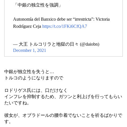
「中銀の独立性を強調」
Autonomía del Banxico debe ser “irrestricta”: Victoria
Rodríguez Ceja
https://t.co/1FKi6CfQA7
— 大王 トルコリラと地獄の日々 (@daiobn)
December 1, 2021
中銀が独立性を失うと…
トルコのようになりますので
ロドリゲス氏には、口だけなく
インフレを抑制するため、ガツンと利上げを行ってもらい
たいですね。
彼女が、オブラドールの腰巾着でないことを祈るばかりで
す。