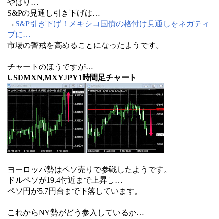
やはり…
S&Pの見通し引き下げは…
→
S&P引き下げ！メキシコ国債の格付け見通しをネガティ
ブに…
市場の警戒を高めることになったようです。
チャートのほうですが…
USDMXN,MXYJPY1時間足チャート
ヨーロッパ勢はペソ売りで参戦したようです。
ドルペソが19.4付近まで上昇し…
ペソ円が5.7円台まで下落しています。
これからNY勢がどう参入しているか…