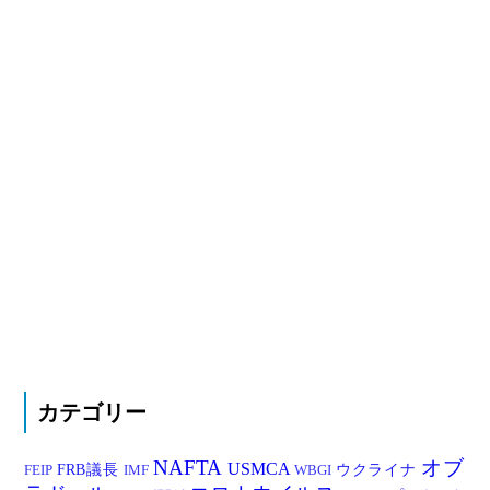
カテゴリー
NAFTA
オブ
USMCA
FRB議長
ウクライナ
FEIP
IMF
WBGI