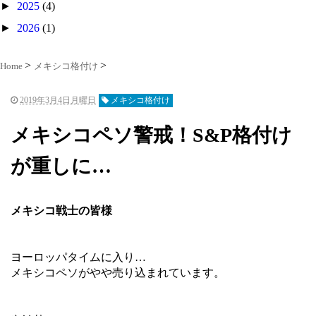
►
2025
(4)
►
2026
(1)
Home
メキシコ格付け
2019年3月4日月曜日
メキシコ格付け
メキシコペソ警戒！S&P格付け
が重しに…
メキシコ戦士の皆様
ヨーロッパタイムに入り…
メキシコペソがやや売り込まれています。