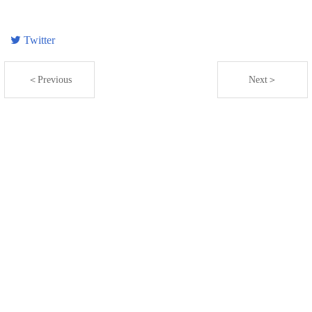
Twitter
＜Previous
Next＞