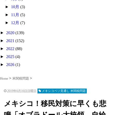
►
10月
(3)
►
11月
(5)
►
12月
(7)
►
2020
(139)
►
2021
(152)
►
2022
(88)
►
2025
(4)
►
2026
(1)
Home
米関税問題
2019年6月16日日曜日
メキシコペソ見通し 米関税問題
メキシコ！移民対策に早くも悲
鳴「オブラドール大統領、自給