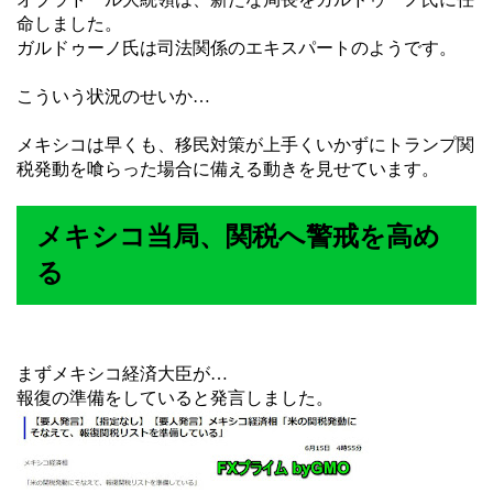
命しました。
ガルドゥーノ氏は司法関係のエキスパートのようです。
こういう状況のせいか…
メキシコは早くも、移民対策が上手くいかずにトランプ関
税発動を喰らった場合に備える動きを見せています。
メキシコ当局、関税へ警戒を高め
る
まずメキシコ経済大臣が…
報復の準備をしていると発言しました。