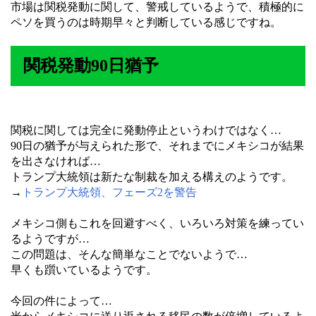
市場は関税発動に関して、警戒しているようで、積極的に
ペソを買うのは時期早々と判断している感じですね。
関税発動90日猶予
関税に関しては完全に発動停止というわけではなく…
90日の猶予が与えられた形で、それまでにメキシコが結果
を出さなければ…
トランプ大統領は新たな制裁を加える構えのようです。
→
トランプ大統領、フェーズ2を警告
メキシコ側もこれを回避すべく、いろいろ対策を練ってい
るようですが…
この問題は、そんな簡単なことでないようで…
早くも躓いているようです。
今回の件によって…