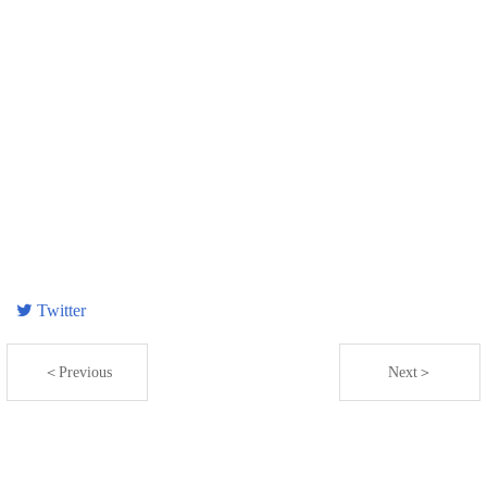
Twitter
＜Previous
Next＞