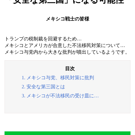
メキシコ戦士の皆様
トランプの税制裁を回避するため…
メキシコとアメリカが合意した不法移民対策について…
メキシコ与党内から大きな批判が噴出しているようです。
1. メキシコ与党、移民対策に批判
2. 安全な第三国とは
3. メキシコが不法移民の受け皿に…