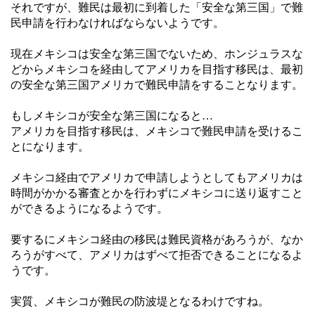
それですが、難民は最初に到着した「安全な第三国」で難
民申請を行わなければならないようです。
現在メキシコは安全な第三国でないため、ホンジュラスな
どからメキシコを経由してアメリカを目指す移民は、最初
の安全な第三国アメリカで難民申請をすることなります。
もしメキシコが安全な第三国になると…
アメリカを目指す移民は、メキシコで難民申請を受けるこ
とになります。
メキシコ経由でアメリカで申請しようとしてもアメリカは
時間がかかる審査とかを行わずにメキシコに送り返すこと
ができるようになるようです。
要するにメキシコ経由の移民は難民資格があろうが、なか
ろうがすべて、アメリカはずべて拒否できることになるよ
うです。
実質、メキシコが難民の防波堤となるわけですね。