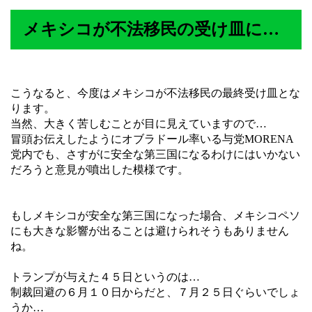
メキシコが不法移民の受け皿に…
こうなると、今度はメキシコが不法移民の最終受け皿とな
ります。
当然、大きく苦しむことが目に見えていますので…
冒頭お伝えしたようにオブラドール率いる与党MORENA
党内でも、さすがに安全な第三国になるわけにはいかない
だろうと意見が噴出した模様です。
もしメキシコが安全な第三国になった場合、メキシコペソ
にも大きな影響が出ることは避けられそうもありません
ね。
トランプが与えた４５日というのは…
制裁回避の６月１０日からだと、７月２５日ぐらいでしょ
うか…