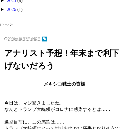
►
2025
(4)
►
2026
(1)
Home
2020年10月2日金曜日
アナリスト予想！年末まで利下
げないだろう
メキシコ戦士の皆様
今日は、マジ驚きましたね。
なんとトランプ大統領がコロナに感染するとは……
選挙目前に、この感染は……
トランプ大統領にとって計り知れない痛手となりそうで