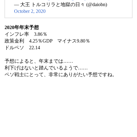
— 大王 トルコリラと地獄の日々 (@daiobn)
October 2, 2020
2020年年末予想
インフレ率 3.86％
政策金利 4.25％GDP マイナス9.80％
ドルペソ 22.14
予想によると、年末までは……
利下げはないと踏んでいるようで……
ペソ戦士にとって、非常にありがたい予想ですね。