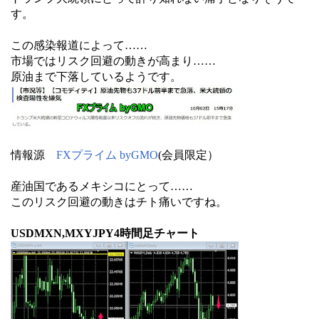
す。
この感染報道によって……
市場ではリスク回避の動きが高まり……
原油まで下落しているようです。
情報源
FXプライム byGMO
(会員限定）
産油国であるメキシコにとって……
このリスク回避の動きはチト痛いですね。
USDMXN,MXYJPY4時間足チャート