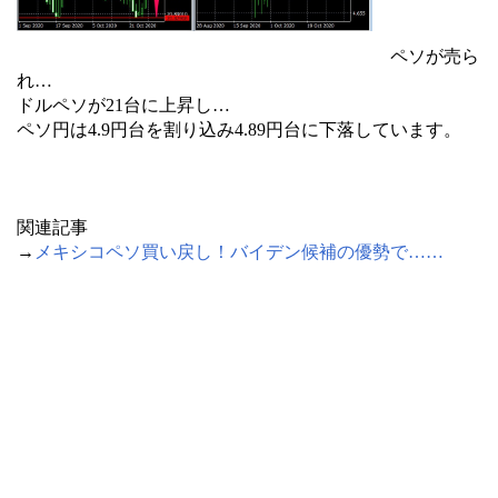
ペソが売ら
れ…
ドルペソが21台に上昇し…
ペソ円は4.9円台を割り込み4.89円台に下落しています。
関連記事
→
メキシコペソ買い戻し！バイデン候補の優勢で……