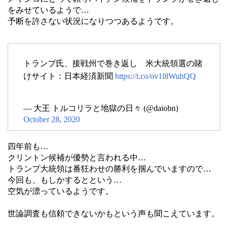
をみせているようで…
予断を許さない状況になりつつあるようです。
トランプ氏、接戦州で巻き返し 米大統領選の賭
けサイト：日本経済新聞
https://t.co/ov1l8WuhQQ
— 大王 トルコリラと地獄の日々 (@daiobn)
October 28, 2020
四年前も…
クリントン候補が優勢と言われる中…
トランプ大統領は番狂わせの勝利を掴んでいますので…
今回も、もしかするとという…
空気が漂っているようです。
世論調査も信頼できないかもという声も聞こえています。