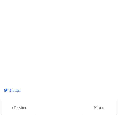
Twitter
＜Previous
Next＞