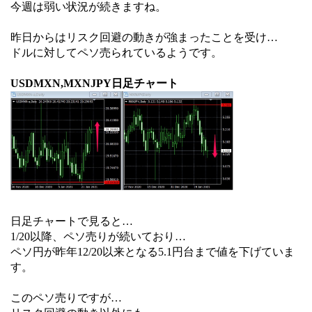
今週は弱い状況が続きますね。
昨日からはリスク回避の動きが強まったことを受け…
ドルに対してペソ売られているようです。
USDMXN,MXNJPY日足チャート
日足チャートで見ると…
1/20以降、ペソ売りが続いており…
ペソ円が昨年12/20以来となる5.1円台まで値を下げていま
す。
このペソ売りですが…