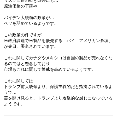
リスク回避の動き以外にも…
原油価格の下落や
バイデン大統領の政策が…
ペソを弱めているようです。
この政策の件ですが
米政府調達で米製品を優先する「バイ アメリカン条項」
が先日、署名されています。
これに関してカナダやメキシコは自国の製品が売れなくな
るのではと懸念しており
市場もこれに関して警戒を高めているようです。
これに関しては…
トランプ前大統領より、保護主義的だと指摘されているよ
うで…
蓋を開け見ると、トランプより攻撃的な感じになっている
ようです。