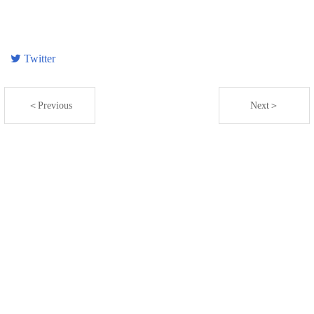
Twitter
＜Previous
Next＞