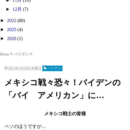
►
11月
(10)
►
12月
(7)
►
2022
(88)
►
2025
(4)
►
2026
(1)
Home
バイデン
2021年1月28日木曜日
バイデン
メキシコ戦々恐々！バイデンの
「バイ アメリカン」に…
メキシコ戦士の皆様
ペソのほうですが…