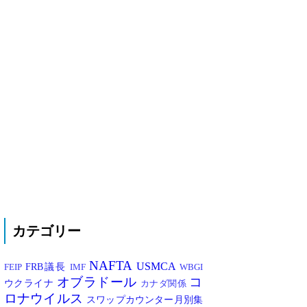
カテゴリー
NAFTA
USMCA
FRB議長
FEIP
IMF
WBGI
オブラドール
コ
ウクライナ
カナダ関係
ロナウイルス
スワップカウンター月別集