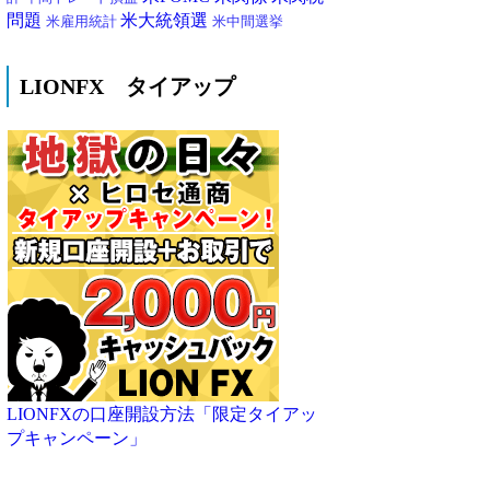
問題
米大統領選
米雇用統計
米中間選挙
LIONFX タイアップ
LIONFXの口座開設方法「限定タイアッ
プキャンペーン」