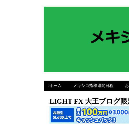
ホーム
メキシコ指標週間日程
お
LIGHT FX 大王ブロ