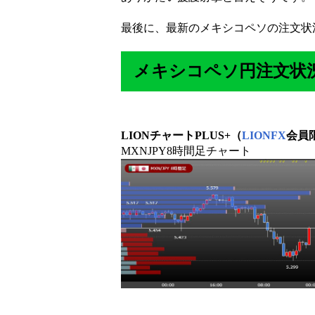
最後に、最新のメキシコペソの注文状
メキシコペソ円注文状況6
LIONチャートPLUS+（
LIONFX
会員
MXNJPY8時間足チャート