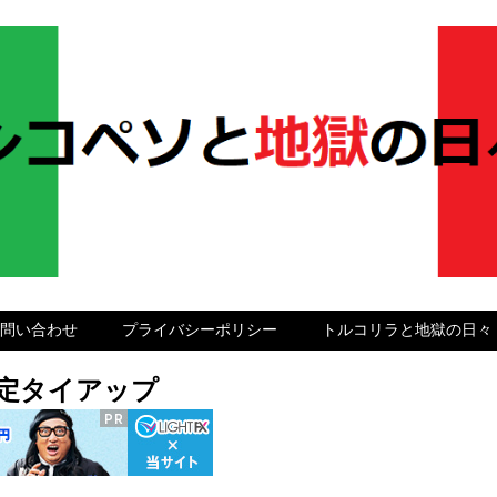
問い合わせ
プライバシーポリシー
トルコリラと地獄の日々
グ限定タイアップ