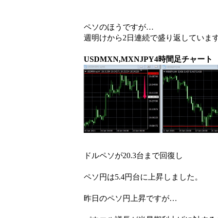
ペソのほうですが…
週明けから2日連続で盛り返していま
USDMXN,MXNJPY4時間足チャート
ドルペソが20.3台まで回復し
ペソ円は5.4円台に上昇しました。
昨日のペソ円上昇ですが…