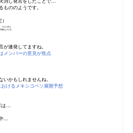
火消し発言をしたことで…
るもののようです。
定）
言が連発してますね。
はメンバーの意見が焦点
ないかもしれませんね。
におけるメキシコペソ展開予想
昇は…
中…