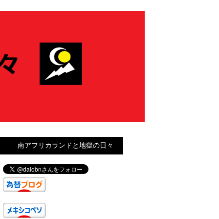
南アフリカランドと地獄の日々