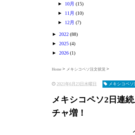
►
10月
(15)
►
11月
(10)
►
12月
(7)
►
2022
(88)
►
2025
(4)
►
2026
(1)
Home
メキシコペソ注文状況
2021年6月23日水曜日
メキシコペソ
メキシコペソ2日連
チャ増！