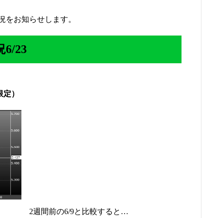
況をお知らせします。
/23
限定）
2週間前の6/9と比較すると…