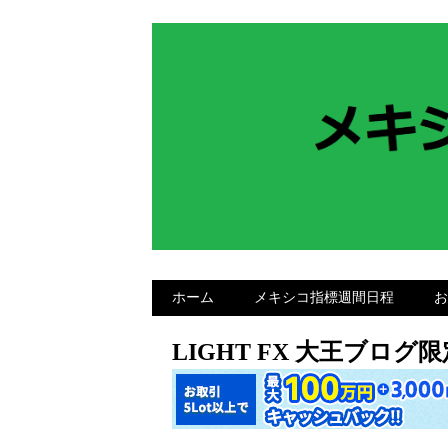
ホーム
メキシコ指標週間日程
お
LIGHT FX 大王ブロ