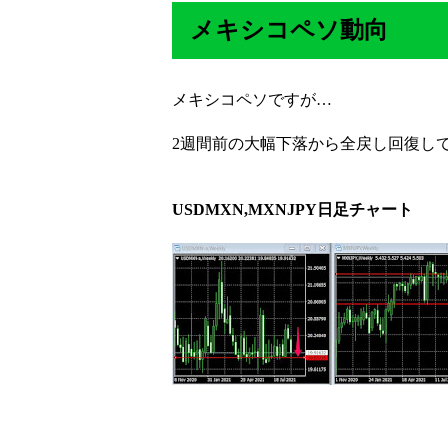
メキシコペソ動向
メキシコペソですが…
2週間前の大幅下落から全戻し回復し
USDMXN,MXNJPY日足チャート