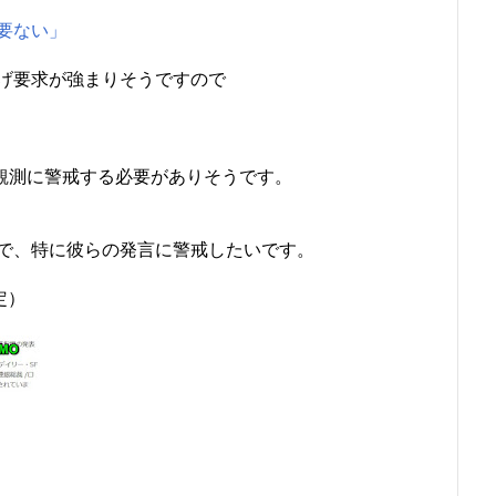
要ない」
げ要求が強まりそうですので
観測に警戒する必要がありそうです。
で、特に彼らの発言に警戒したいです。
定）