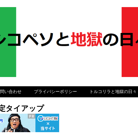
問い合わせ
プライバシーポリシー
トルコリラと地獄の日々
グ限定タイアップ