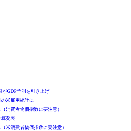
銀がGDP予測を引き上げ
日の米雇用統計に
し（消費者物価指数に要注意）
予算発表
し（米消費者物価指数に要注意）