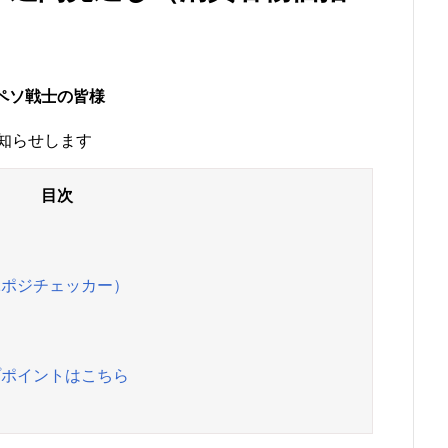
ペソ戦士の皆様
知らせします
糞ポジチェッカー）
プポイントはこちら