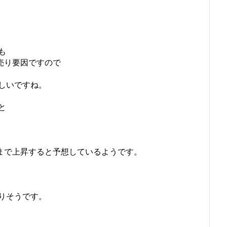
。
も
売り要因ですので
しいですね。
と
付近まで上昇すると予想しているようです。
りそうです。