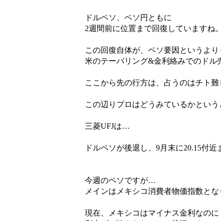
ドルペソ、ペソ円ともに
2週間前に位置まで回復していますね
この回復自体が、ペソ要因というより
米のテーパリング&金利絡みでのドル
ここから先の行方は、占うのはチト難
この辺りプロはどうみているかという
三菱UFJは…
ドルペソが後退し、9月末に20.15
今週のペソですが…
メインはメキシコ消費者物価指数とな
現在、メキシコはマイナス金利なのに