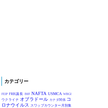
カテゴリー
NAFTA
USMCA
FRB議長
FEIP
IMF
WBGI
オブラドール
コ
ウクライナ
カナダ関係
ロナウイルス
スワップカウンター月別集