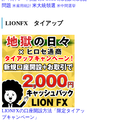
問題
米大統領選
米雇用統計
米中間選挙
LIONFX タイアップ
LIONFXの口座開設方法「限定タイアッ
プキャンペーン」