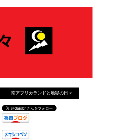
南アフリカランドと地獄の日々