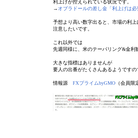
利上げが控えられている状況です。
→
オブラドールの差し金「利上げは必
予想より高い数字出ると、市場の利上
注意したいです。
これ以外では
先週同様に、米のテーパリング&金利
大きな指標はありませんが
要人の出番がたくさんあるようですの
情報源
FXプライムbyGMO
（会員限