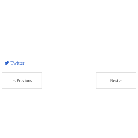
Twitter
＜Previous
Next＞