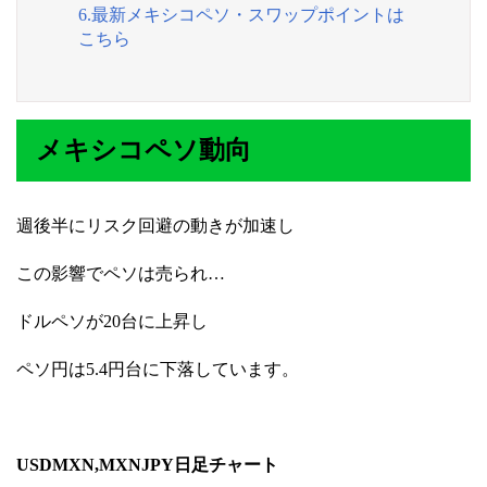
6.最新メキシコペソ・スワップポイントは
こちら
メキシコペソ動向
週後半にリスク回避の動きが加速し
この影響でペソは売られ…
ドルペソが20台に上昇し
ペソ円は5.4円台に下落しています。
USDMXN,MXNJPY日足チャート