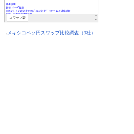
メキシコペソ円スワップ比較調査（9社）
→