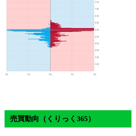
売買動向（くりっく365）