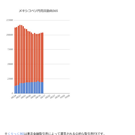
※
くりっく365
は東京金融取引所によって運営される公的な取引所FXです。