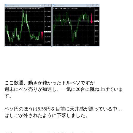
ここ数週、動きが鈍かったドルペソですが
週末にペソ売りが加速し、一気に20台に跳ね上げていま
す。
ペソ円のほうは5.55円を目前に天井感が漂っている中…
はしごが外されたように下落しました。