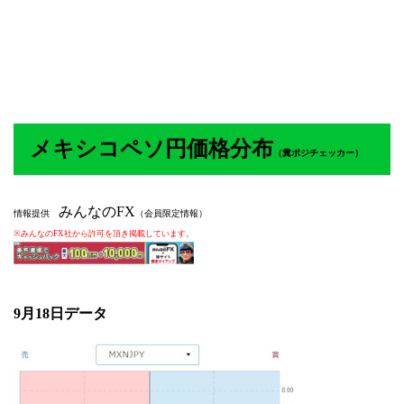
メキシコペソ円価格分布
（
糞ポジチェッカー）
みんなのFX
情報提供
（会員限定情報）
※みんなのFX社から許可を頂き掲載しています。
9月18
日データ