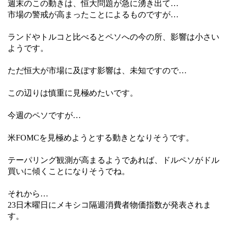
週末のこの動きは、恒大問題が急に湧き出て…
市場の警戒が高まったことによるものですが…
ランドやトルコと比べるとペソへの今の所、影響は小さい
ようです。
ただ恒大が市場に及ぼす影響は、未知ですので…
この辺りは慎重に見極めたいです。
今週のペソですが…
米FOMCを見極めようとする動きとなりそうです。
テーパリング観測が高まるようであれば、ドルペソがドル
買いに傾くことになりそうでね。
それから…
23日木曜日にメキシコ隔週消費者物価指数が発表されま
す。