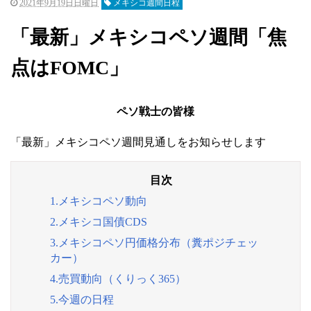
2021年9月19日日曜日
メキシコ週間日程
「最新」メキシコペソ週間「焦
点はFOMC」
ペソ戦士の皆様
「最新」メキシコペソ週間見通しをお知らせします
1.メキシコペソ動向
2.メキシコ国債CDS
3.メキシコペソ円価格分布（糞ポジチェッ
カー）
4.売買動向（くりっく365）
5.今週の日程