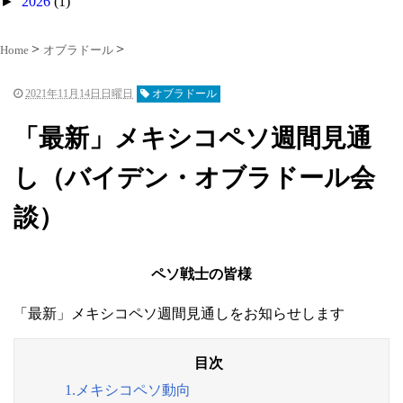
►
2026
(1)
Home
オブラドール
2021年11月14日日曜日
オブラドール
「最新」メキシコペソ週間見通
し（バイデン・オブラドール会
談）
ペソ戦士の皆様
「最新」メキシコペソ週間見通しをお知らせします
1.メキシコペソ動向