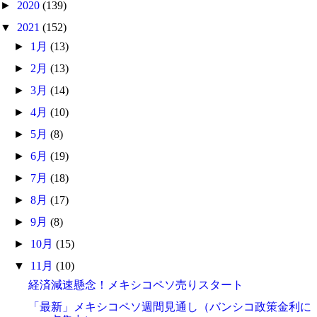
►
2020
(139)
▼
2021
(152)
►
1月
(13)
►
2月
(13)
►
3月
(14)
►
4月
(10)
►
5月
(8)
►
6月
(19)
►
7月
(18)
►
8月
(17)
►
9月
(8)
►
10月
(15)
▼
11月
(10)
経済減速懸念！メキシコペソ売りスタート
「最新」メキシコペソ週間見通し（バンシコ政策金利に