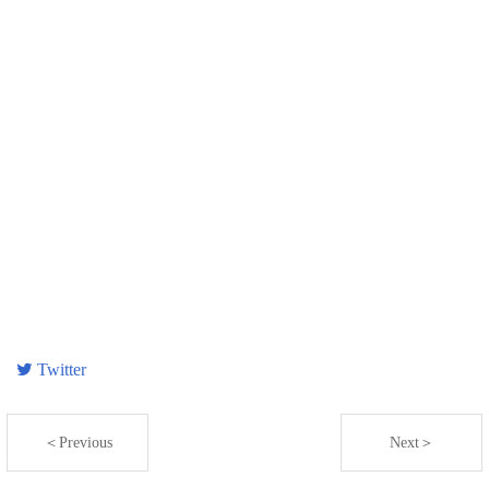
Twitter
＜Previous
Next＞