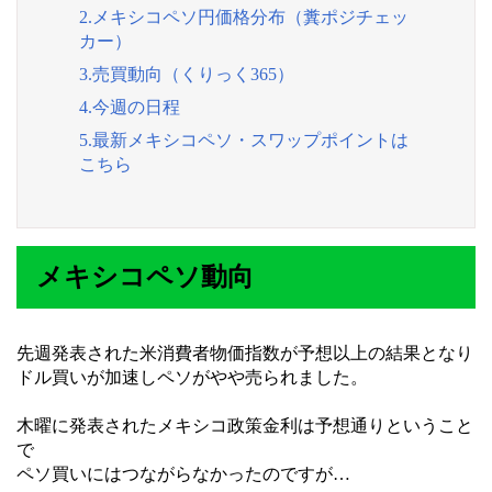
2.メキシコペソ円価格分布（糞ポジチェッ
カー）
3.売買動向（くりっく365）
4.今週の日程
5.最新メキシコペソ・スワップポイントは
こちら
メキシコペソ動向
先週発表された米消費者物価指数が予想以上の結果となり
ドル買いが加速しペソがやや売られました。
木曜に発表されたメキシコ政策金利は予想通りということ
で
ペソ買いにはつながらなかったのですが…