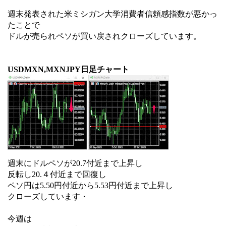
週末発表された米ミシガン大学消費者信頼感指数が悪かっ
たことで
ドルが売られペソが買い戻されクローズしています。
USDMXN,MXNJPY日足チャート
週末にドルペソが20.7付近まで上昇し
反転し20.４付近まで回復し
ペソ円は5.50円付近から5.53円付近まで上昇し
クローズしています・
今週は