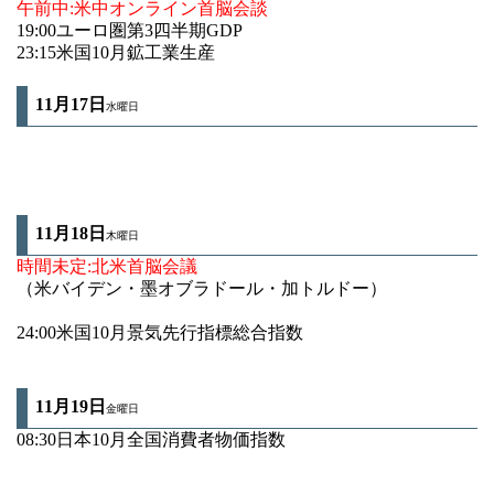
午前中:米中オンライン首脳会談
19:00ユーロ圏第3四半期GDP
23:15米国10月鉱工業生産
11月17
日
水曜日
11月18日
木曜日
時間未定:北米首脳会議
（米バイデン・墨オブラドール・加トルドー）
24:00米国10月景気先行指標総合指数
11月19
日
金曜日
08:30日本10月全国消費者物価指数