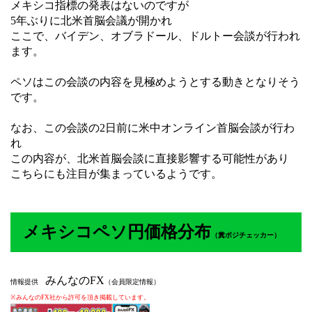
メキシコ指標の発表はないのですが
5年ぶりに北米首脳会議が開かれ
ここで、バイデン、オブラドール、ドルトー会談が行われ
ます。
ペソはこの会談の内容を見極めようとする動きとなりそう
です。
なお、この会談の2日前に米中オンライン首脳会談が行わ
れ
この内容が、北米首脳会談に直接影響する可能性があり
こちらにも注目が集まっているようです。
メキシコペソ円価格分布
（
糞ポジチェッカー）
みんなのFX
情報提供
（会員限定情報）
※みんなのFX社から許可を頂き掲載しています。