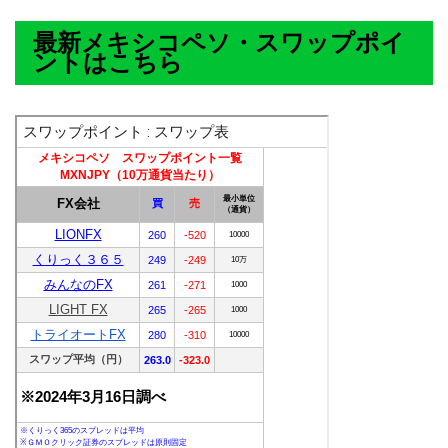
最新メキシコペソ・スワップポイ
ントはこちら