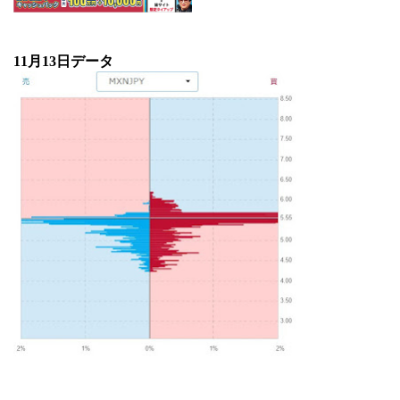
11月13
日データ