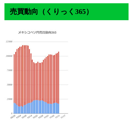
売買動向（くりっく365）