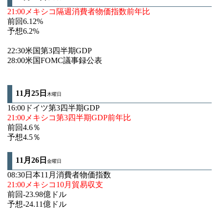
21:00メキシコ隔週消費者物価指数前年比
前回6.12%
予想6.2%
22:30米国第3四半期GDP
28:00米国FOMC議事録公表
11月25日
木曜日
16:00ドイツ第3四半期GDP
21:00メキシコ第3四半期GDP前年比
前回4.6％
予想4.5％
11月26
日
金曜日
08:30日本11月消費者物価指数
21:00メキシコ10月貿易収支
前回-23.98億ドル
予想-24.11億ドル