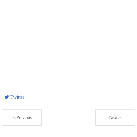
Twitter
＜Previous
Next＞