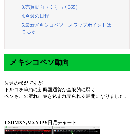
3.売買動向（くりっく365）
4.今週の日程
5.最新メキシコペソ・スワップポイントは
こちら
メキシコペソ動向
先週の状況ですが
トルコを筆頭に新興国通貨が全般的に弱く
ペソもこの流れに巻き込まれ売られる展開になりました。
USDMXN,MXNJPY日足チャート