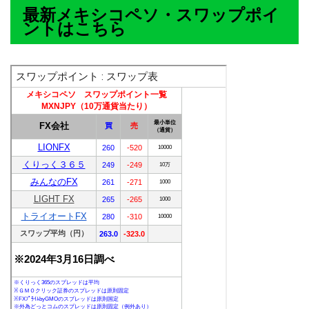
最新メキシコペソ・スワップポイ
ントはこちら