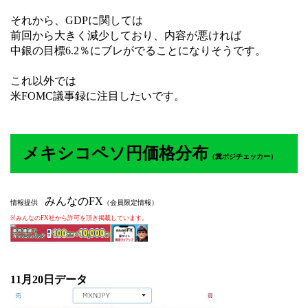
それから、GDPに関しては
前回から大きく減少しており、内容が悪ければ
中銀の目標6.2％にブレがでることになりそうです。
これ以外では
米FOMC議事録に注目したいです。
メキシコペソ円価格分布
（
糞ポジチェッカー）
みんなのFX
情報提供
（会員限定情報）
※みんなのFX社から許可を頂き掲載しています。
11月20
日データ