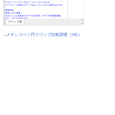
メキシコペソ円スワップ比較調査（9社）
→