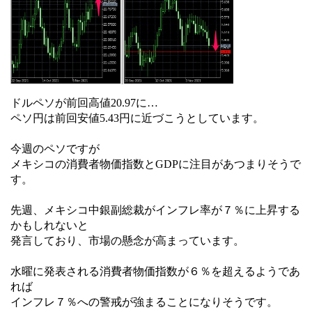
ドルペソが前回高値20.97に…
ペソ円は前回安値5.43円に近づこうとしています。
今週のペソですが
メキシコの消費者物価指数とGDPに注目があつまりそうで
す。
先週、メキシコ中銀副総裁がインフレ率が７％に上昇する
かもしれないと
発言しており、市場の懸念が高まっています。
水曜に発表される消費者物価指数が６％を超えるようであ
れば
インフレ７％への警戒が強まることになりそうです。