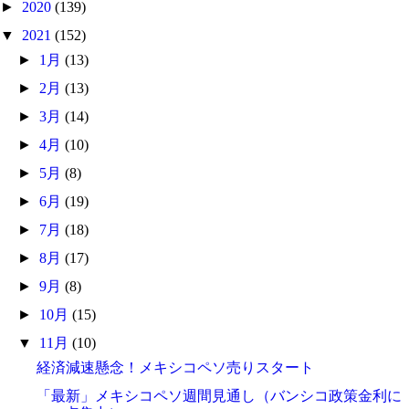
►
2020
(139)
▼
2021
(152)
►
1月
(13)
►
2月
(13)
►
3月
(14)
►
4月
(10)
►
5月
(8)
►
6月
(19)
►
7月
(18)
►
8月
(17)
►
9月
(8)
►
10月
(15)
▼
11月
(10)
経済減速懸念！メキシコペソ売りスタート
「最新」メキシコペソ週間見通し（バンシコ政策金利に