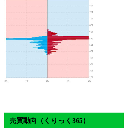
売買動向（くりっく365）