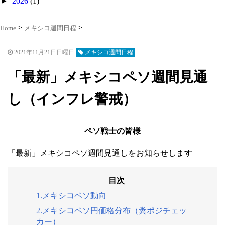
►
2026
(1)
Home
メキシコ週間日程
2021年11月21日日曜日
メキシコ週間日程
「最新」メキシコペソ週間見通
し（インフレ警戒）
ペソ戦士の皆様
「最新」メキシコペソ週間見通しをお知らせします
1.メキシコペソ動向
2.メキシコペソ円価格分布（糞ポジチェッ
カー）