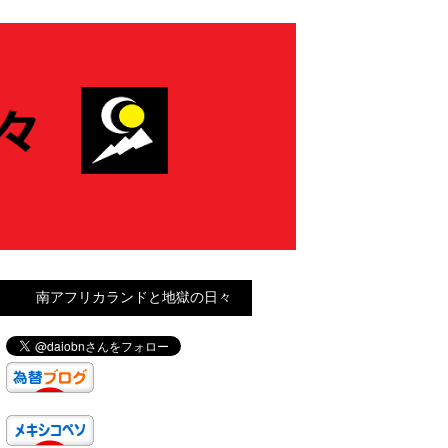
南アフリカランドと地獄の日々