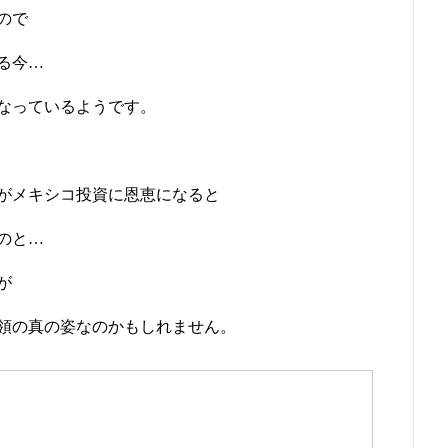
ので
る今…
なっているようです。
がメキシコ投資に恩恵になると
のと…
が
領の真の姿なのかもしれません。