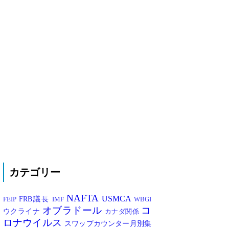
カテゴリー
NAFTA
USMCA
FRB議長
FEIP
IMF
WBGI
オブラドール
コ
ウクライナ
カナダ関係
ロナウイルス
スワップカウンター月別集