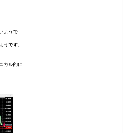
いようで
ようです。
ニカル的に