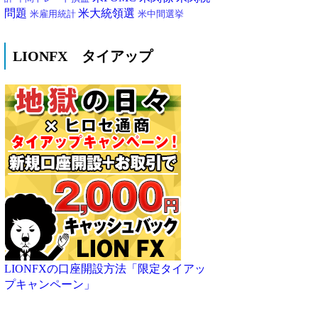
問題
米大統領選
米雇用統計
米中間選挙
LIONFX タイアップ
LIONFXの口座開設方法「限定タイアッ
プキャンペーン」