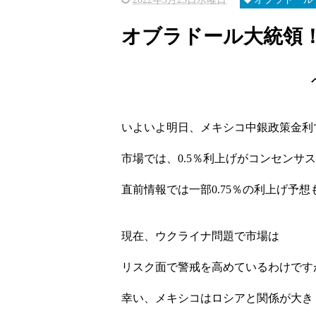
オブラドール大統領
いよいよ明日、メキシコ中銀政策金利
市場では、0.5％利上げがコンセンサ
直前情報では一部0.75％の利上げ予
現在、ウクライナ問題で市場は
リスク面で警戒を高めているわけです
幸い、メキシコはロシアと関係が大き