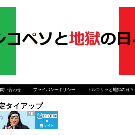
問い合わせ
プライバシーポリシー
トルコリラと地獄の日々
グ限定タイアップ