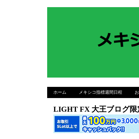
ホーム
メキシコ指標週間日程
お
LIGHT FX 大王ブロ