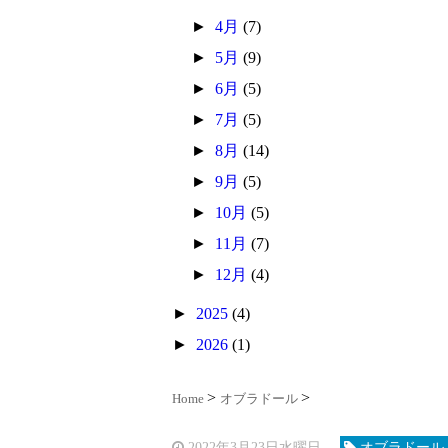
►
4月
(7)
►
5月
(9)
►
6月
(5)
►
7月
(5)
►
8月
(14)
►
9月
(5)
►
10月
(5)
►
11月
(7)
►
12月
(4)
►
2025
(4)
►
2026
(1)
Home
オブラドール
2022年3月23日水曜日
オブラドール