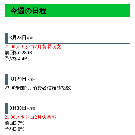
今週の日程
3月28日
月曜日
21:00メキシコ2月貿易収支
前回$-6.286B
予想$-4.4B
3月29
日
火曜日
23:00米国3月消費者信頼感指数
3月30
日
水曜日
21:00メキシコ2月失業率
前回3.7%
予想3.8%