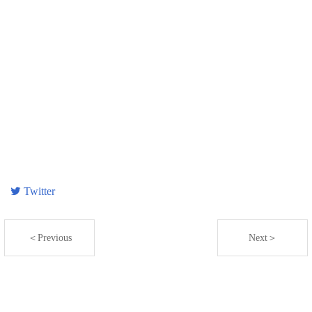
Twitter
＜Previous
Next＞