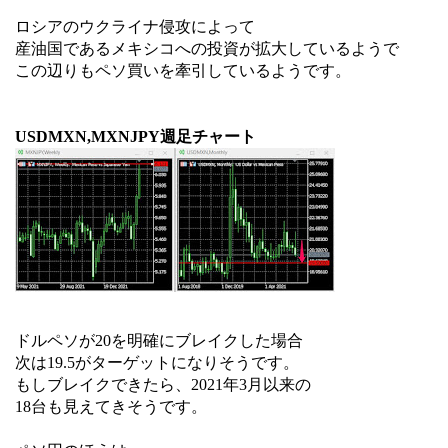
ロシアのウクライナ侵攻によって
産油国であるメキシコへの投資が拡大しているようで
この辺りもペソ買いを牽引しているようです。
USDMXN,MXNJPY週足チャート
ドルペソが20を明確にブレイクした場合
次は19.5がターゲットになりそうです。
もしブレイクできたら、2021年3月以来の
18台も見えてきそうです。