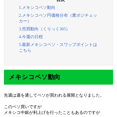
1.メキシコペソ動向
2.メキシコペソ円価格分布（糞ポジチェッ
カー）
3.売買動向（くりっく365）
4.今週の日程
5.最新メキシコペソ・スワップポイントは
こちら
メキシコペソ動向
先週は週を通してペソが買われる展開となりました。
このペソ買いですが
メキシコ中銀が利上げを行ったこともあるのですが