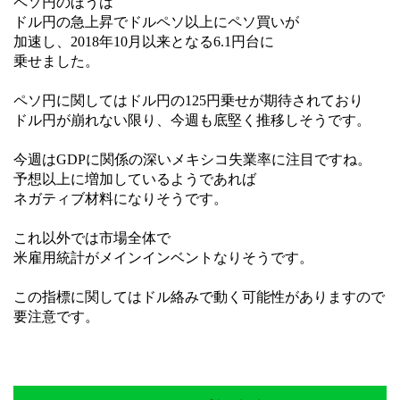
ペソ円のほうは
ドル円の急上昇でドルペソ以上にペソ買いが
加速し、2018年10月以来となる6.1円台に
乗せました。
ペソ円に関してはドル円の125円乗せが期待されており
ドル円が崩れない限り、今週も底堅く推移しそうです。
今週はGDPに関係の深いメキシコ失業率に注目ですね。
予想以上に増加しているようであれば
ネガティブ材料になりそうです。
これ以外では市場全体で
米雇用統計がメインインベントなりそうです。
この指標に関してはドル絡みで動く可能性がありますので
要注意です。