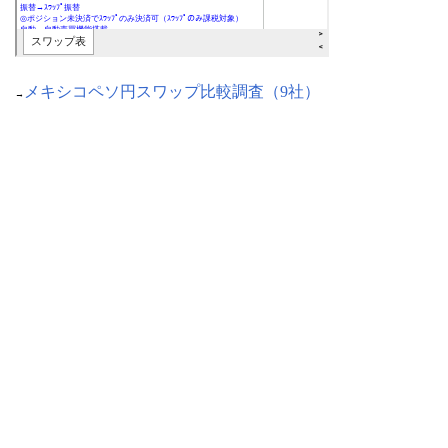
メキシコペソ円スワップ比較調査（9社）
→