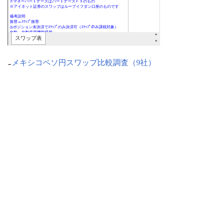
メキシコペソ円スワップ比較調査（9社）
→