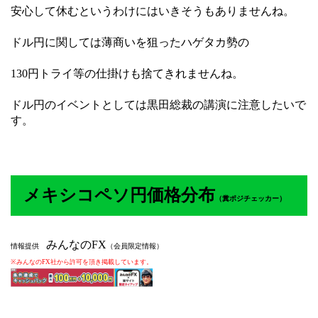
安心して休むというわけにはいきそうもありませんね。
ドル円に関しては薄商いを狙ったハゲタカ勢の
130円トライ等の仕掛けも捨てきれませんね。
ドル円のイベントとしては黒田総裁の講演に注意したいで
す。
メキシコペソ円価格分布
（
糞ポジチェッカー）
みんなのFX
情報提供
（会員限定情報）
※みんなのFX社から許可を頂き掲載しています。