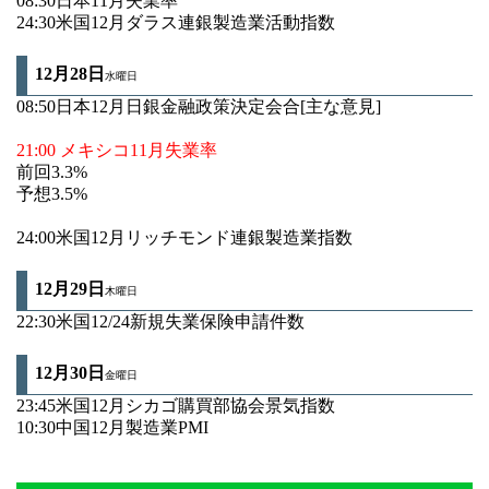
08:30日本11月失業率
24:30米国12月ダラス連銀製造業活動指数
12月28
日
水曜日
08:50日本12月日銀金融政策決定会合[主な意見]
21:00 メキシコ11月失業率
前回3.3%
予想3.5%
24:00米国12月リッチモンド連銀製造業指数
12月29日
木曜日
22:30米国12/24新規失業保険申請件数
12月30
日
金曜日
23:45米国12月シカゴ購買部協会景気指数
10:30中国12月製造業PMI