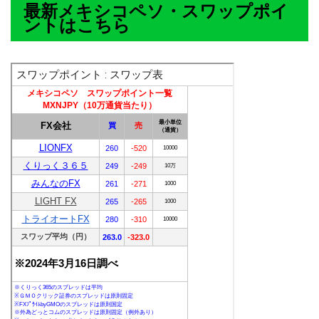
最新メキシコペソ・スワップポイ
ントはこちら