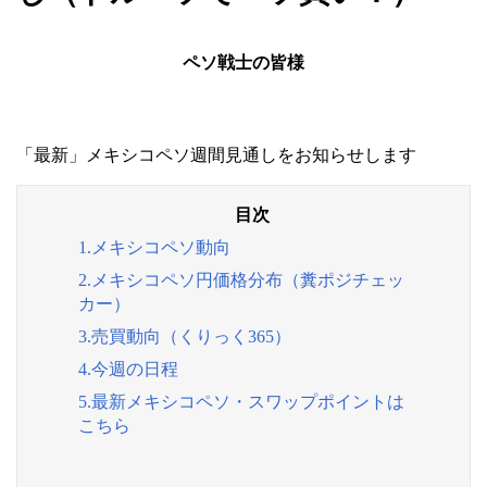
ペソ戦士の皆様
「最新」メキシコペソ週間見通しをお知らせします
1.メキシコペソ動向
2.メキシコペソ円価格分布（糞ポジチェッ
カー）
3.売買動向（くりっく365）
4.今週の日程
5.最新メキシコペソ・スワップポイントは
こちら