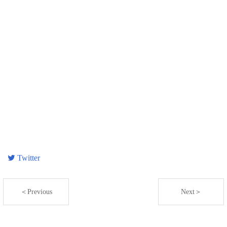
Twitter
＜Previous
Next＞