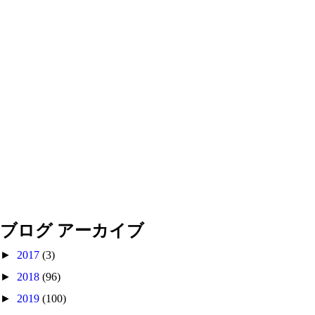
ブログ アーカイブ
►
2017
(3)
►
2018
(96)
►
2019
(100)