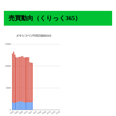
売買動向（くりっく365）