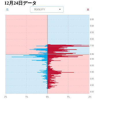
12月24
日データ