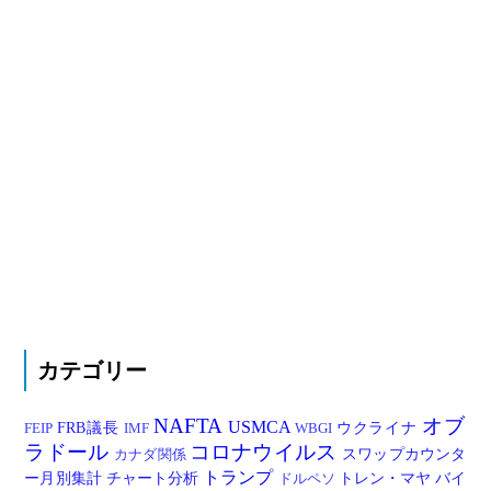
カテゴリー
NAFTA
オブ
USMCA
FRB議長
ウクライナ
FEIP
IMF
WBGI
ラドール
コロナウイルス
スワップカウンタ
カナダ関係
トランプ
ー月別集計
チャート分析
トレン・マヤ
バイ
ドルペソ