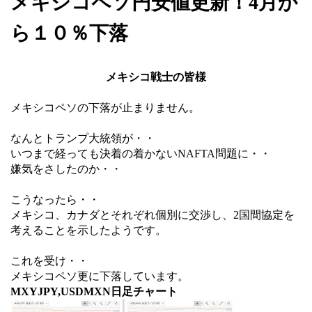
メキシコペソ円安値更新！4月か
ら１０％下落
メキシコ戦士の皆様
メキシコペソの下落が止まりません。
なんとトランプ大統領が・・
いつまで経っても決着の着かないNAFTA問題に・・
嫌気をさしたのか・・
こうなったら・・
メキシコ、カナダとそれぞれ個別に交渉し、2国間協定を
考えることを示したようです。
これを受け・・
メキシコペソ更に下落しています。
MXYJPY,USDMXN日足チャート