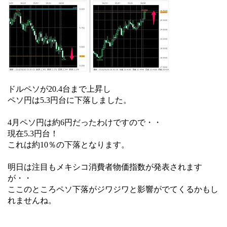
ドルペソが20.4台まで上昇し
ペソ円は5.3円台に下落しました。
4月ペソ円は約6円だったわけですので・・
現在5.3円台！
これは約10％の下落となります。
明日は注目もメキシコ消費者物価指数が発表されます
が・・
ここのところペソ下落がジワジワと影響がでてくるかもし
れませんね。