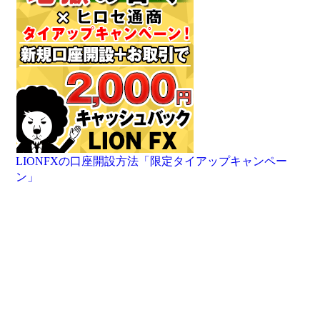
LIONFXの口座開設方法「限定タイアップキャンペー
ン」