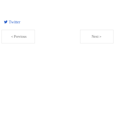
Twitter
＜Previous
Next＞