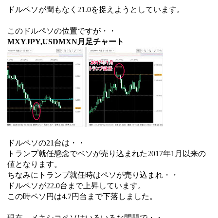
ドルペソが間もなく21.0を捉えようとしています。
このドルペソの位置ですが・・
MXYJPY,USDMXN月足チャート
ドルペソの21台は・・
トランプ就任懸念でペソが売り込まれた2017年1月以来の
値となります。
ちなみにトランプ就任時はペソが売り込まれ・・
ドルペソが22.0台まで上昇しています。
この時ペソ円は4.7円台まで下落しました。
現在、メキシコペソはいろいろな問題で・・