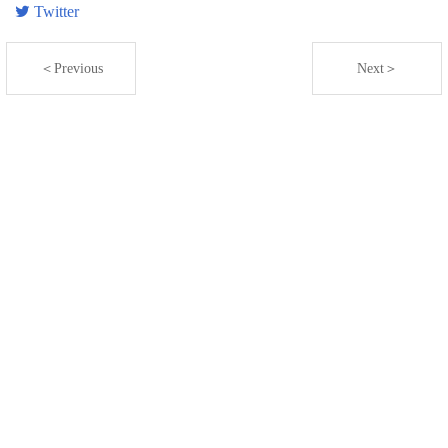
Twitter
＜Previous
Next＞