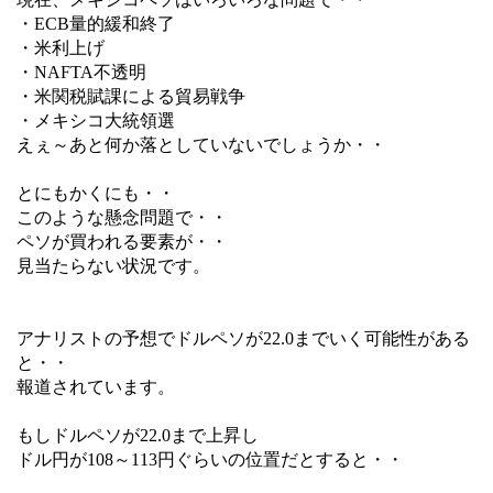
・ECB量的緩和終了
・米利上げ
・NAFTA不透明
・米関税賦課による貿易戦争
・メキシコ大統領選
えぇ～あと何か落としていないでしょうか・・
とにもかくにも・・
このような懸念問題で・・
ペソが買われる要素が・・
見当たらない状況です。
アナリストの予想でドルペソが22.0までいく可能性がある
と・・
報道されています。
もしドルペソが22.0まで上昇し
ドル円が108～113円ぐらいの位置だとすると・・