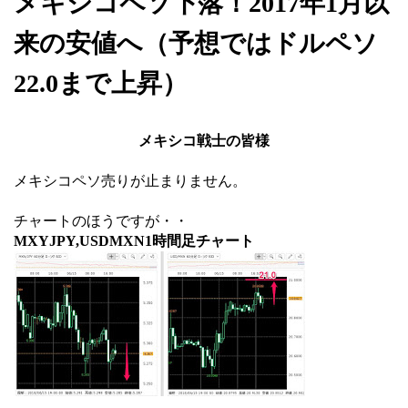
メキシコペソ下落！2017年1月以
来の安値へ（予想ではドルペソ
22.0まで上昇）
メキシコ戦士の皆様
メキシコペソ売りが止まりません。
チャートのほうですが・・
MXYJPY,USDMXN1時間足チャート