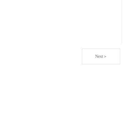
Next＞