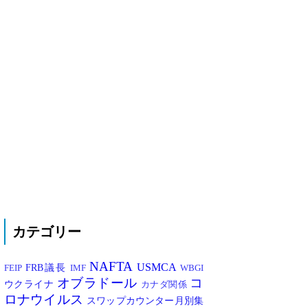
カテゴリー
NAFTA
USMCA
FRB議長
FEIP
IMF
WBGI
オブラドール
コ
ウクライナ
カナダ関係
ロナウイルス
スワップカウンター月別集