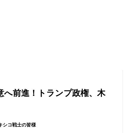
合意へ前進！トランプ政権、木
キシコ戦士の皆様