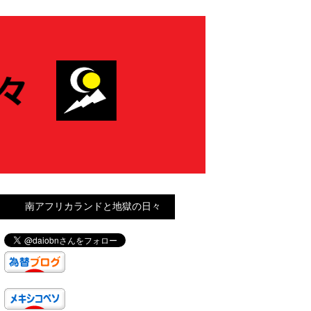
南アフリカランドと地獄の日々