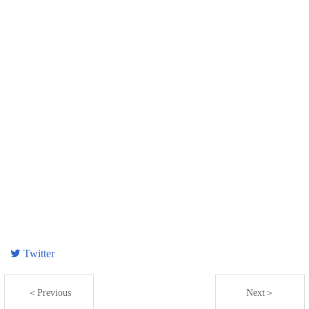
Twitter
＜Previous
Next＞