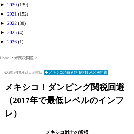
►
2020
(139)
►
2021
(152)
►
2022
(88)
►
2025
(4)
►
2026
(1)
Home
米関税問題
2019年8月23日金曜日
メキシコ消費者物価指数 米関税問題
メキシコ！ダンピング関税回避
（2017年で最低レベルのインフ
レ）
メキシコ戦士の皆様