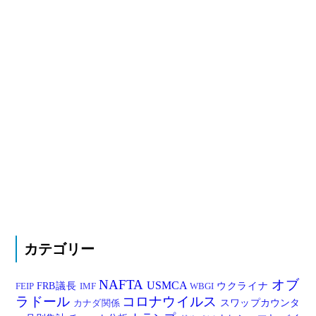
カテゴリー
NAFTA
オブ
USMCA
FRB議長
ウクライナ
FEIP
IMF
WBGI
ラドール
コロナウイルス
スワップカウンタ
カナダ関係