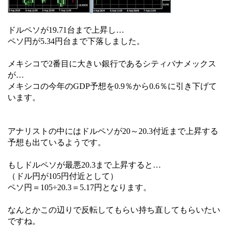
ドルペソが19.71台まで上昇し…
ペソ円が5.34円台まで下落しました。
メキシコで2番目に大きい銀行であるシティバナメックス
が…
メキシコの今年のGDP予想を0.9％から0.6％に引き下げて
います。
アナリストの中にはドルペソが20～20.3付近まで上昇する
予想も出ているようです。
もしドルペソが最悪20.3まで上昇すると…
（ドル円が105円付近として）
ペソ円＝105÷20.3＝5.17円となります。
なんとかこの辺りで反転してもらい持ち直してもらいたい
ですね。