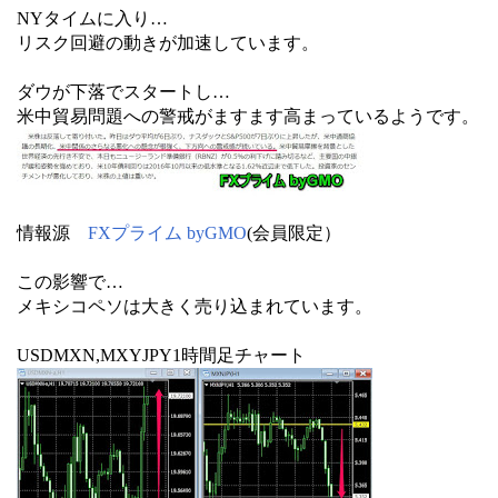
NYタイムに入り…
リスク回避の動きが加速しています。
ダウが下落でスタートし…
米中貿易問題への警戒がますます高まっているようです。
情報源
FXプライム byGMO
(会員限定）
この影響で…
メキシコペソは大きく売り込まれています。
USDMXN,MXYJPY1時間足チャート