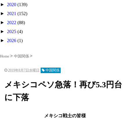
►
2020
(139)
►
2021
(152)
►
2022
(88)
►
2025
(4)
►
2026
(1)
Home
中国関係
2019年8月7日水曜日
中国関係
メキシコペソ急落！再び5.3円台
に下落
メキシコ戦士の皆様