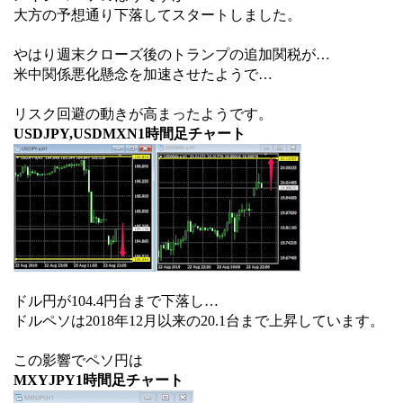
大方の予想通り下落してスタートしました。
やはり週末クローズ後のトランプの追加関税が…
米中関係悪化懸念を加速させたようで…
リスク回避の動きが高まったようです。
USDJPY,USDMXN1時間足チャート
ドル円が104.4円台まで下落し…
ドルペソは2018年12月以来の20.1台まで上昇しています。
この影響でペソ円は
MXYJPY1時間足チャート