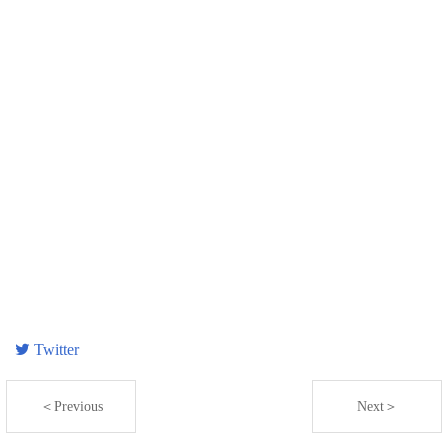
Twitter
＜Previous
Next＞