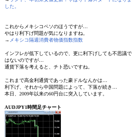
した。
これからメキシコペソのほうですが…
やはり利下げ問題が気になりますね。
→
メキシコ隔週消費者物価指数指数
インフレが低下しているので、更に利下げしても不思議で
はないのですが…
通貨下落を考えると、チト恐いですね。
これまで高金利通貨であった豪ドルなんかは…
利下げ、それから中国問題によって、下落が続き…
本日、2009年以来の60円台に突入しています。
AUDJPY1時間足チャート