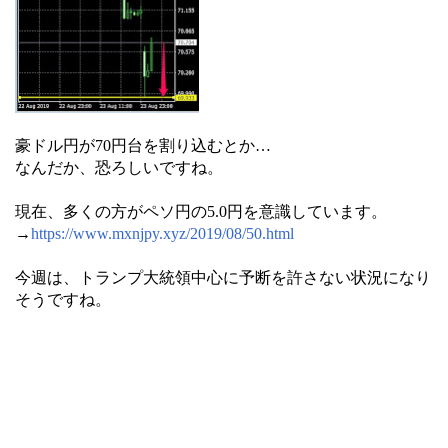
豪ドル円が70円台を割り込むとか…
なんだか、恐ろしいですね。
現在、多くの方がペソ円の5.0円を意識しています。
→
https://www.mxnjpy.xyz/2019/08/50.html
今週は、トランプ大統領中心に予断を許さない状況になり
そうですね。