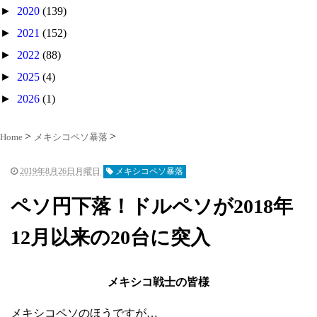
►
2020
(139)
►
2021
(152)
►
2022
(88)
►
2025
(4)
►
2026
(1)
Home
メキシコペソ暴落
2019年8月26日月曜日
メキシコペソ暴落
ペソ円下落！ドルペソが2018年
12月以来の20台に突入
メキシコ戦士の皆様
メキシコペソのほうですが…