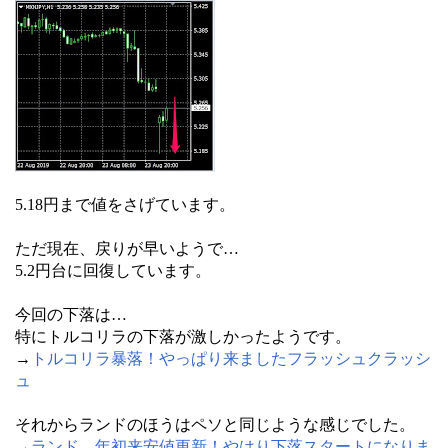
5.18円まで値をさげています。
ただ現在、戻りが早いようで…
5.2円台に回復しています。
今回の下落は…
特にトルコリラの下落が激しかったようです。
→
トルコリラ暴落！やっぱり来ましたフラッシュクラッシ
ュ
それからランドのほうはペソと同じような感じでした。
→
ランド、年初来安値更新！やはり下落スタートになりま