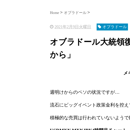
Home
オブラドール
2021年2月9日火曜日
オブラドール
オブラドール大統領
から」
メ
週明けからのペソの状況ですが…
流石にビッグイベント政策金利を控え
積極的な売買は行われていないようで