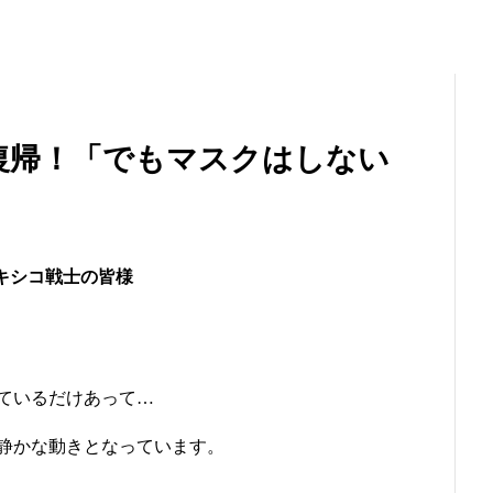
復帰！「でもマスクはしない
キシコ戦士の皆様
ているだけあって…
静かな動きとなっています。