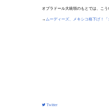
オブラドール大統領のもとでは、こう
→
ムーディーズ、メキシコ格下げ！「
Twitter