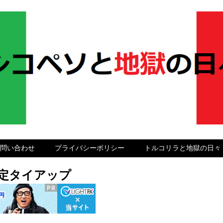
問い合わせ
プライバシーポリシー
トルコリラと地獄の日々
グ限定タイアップ