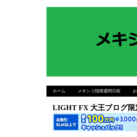
ホーム
メキシコ指標週間日程
お
LIGHT FX 大王ブロ