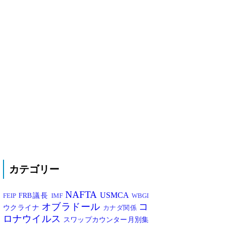
カテゴリー
NAFTA
USMCA
FRB議長
FEIP
IMF
WBGI
オブラドール
コ
ウクライナ
カナダ関係
ロナウイルス
スワップカウンター月別集