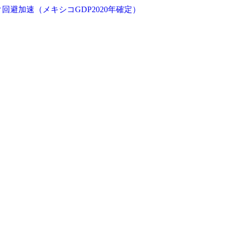
避加速（メキシコGDP2020年確定）