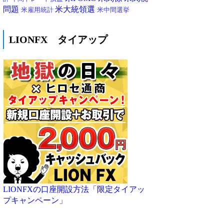
問題
米大統領選
米雇用統計
米中間選挙
LIONFX タイアップ
LIONFXの口座開設方法「限定タイアッ
プキャンペーン」