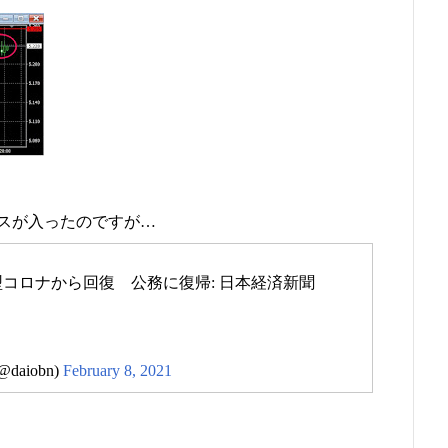
スが入ったのですが…
型コロナから回復 公務に復帰: 日本経済新聞
aiobn)
February 8, 2021