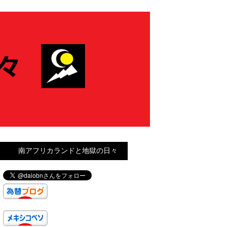
南アフリカランドと地獄の日々