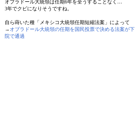
オブラドール大統領は任期6年を全うすることなく…
3年でクビになりそうですね。
自ら蒔いた種「メキシコ大統領任期短縮法案」によって
→
オブラドール大統領の任期を国民投票で決める法案が下
院で通過