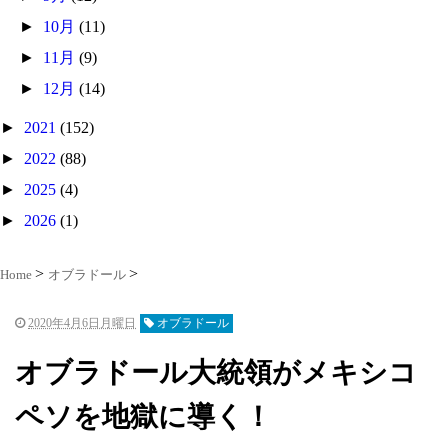
►
10月
(11)
►
11月
(9)
►
12月
(14)
►
2021
(152)
►
2022
(88)
►
2025
(4)
►
2026
(1)
Home
オブラドール
2020年4月6日月曜日
オブラドール
オブラドール大統領がメキシコ
ペソを地獄に導く！