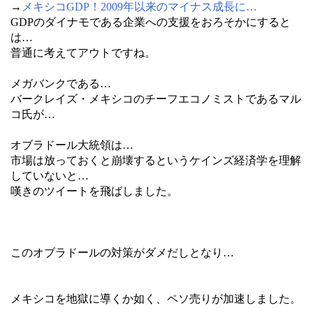
→
メキシコGDP！2009年以来のマイナス成長に…
GDPのダイナモである企業への支援をおろそかにすると
は…
普通に考えてアウトですね。
メガバンクである…
バークレイズ・メキシコのチーフエコノミストであるマル
コ氏が…
オブラドール大統領は…
市場は放っておくと崩壊するというケインズ経済学を理解
していないと…
嘆きのツイートを飛ばしました。
このオブラドールの対策がダメだしとなり…
メキシコを地獄に導くか如く、ペソ売りが加速しました。