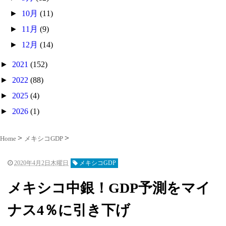
►
10月
(11)
►
11月
(9)
►
12月
(14)
►
2021
(152)
►
2022
(88)
►
2025
(4)
►
2026
(1)
Home
メキシコGDP
2020年4月2日木曜日
メキシコGDP
メキシコ中銀！GDP予測をマイ
ナス4％に引き下げ