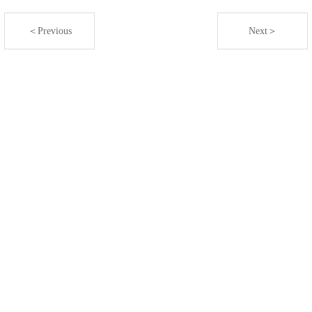
＜Previous
Next＞