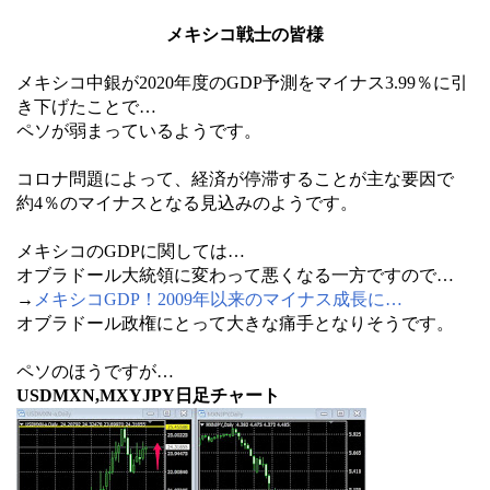
メキシコ戦士の皆様
メキシコ中銀が2020年度のGDP予測をマイナス3.99％に引
き下げたことで…
ペソが弱まっているようです。
コロナ問題によって、経済が停滞することが主な要因で
約4％のマイナスとなる見込みのようです。
メキシコのGDPに関しては…
オブラドール大統領に変わって悪くなる一方ですので…
→
メキシコGDP！2009年以来のマイナス成長に…
オブラドール政権にとって大きな痛手となりそうです。
ペソのほうですが…
USDMXN,MXYJPY日足チャート