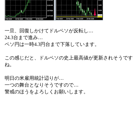
一旦、回復しかけてドルペソが反転し…
24.3台まで進み…
ペソ円は一時4.3円台まで下落しています。
この感じだと、ドルペソの史上最高値が更新されそうです
ね。
明日の米雇用統計辺りが…
一つの舞台となりそうですので…
警戒のほうをよろしくお願いします。