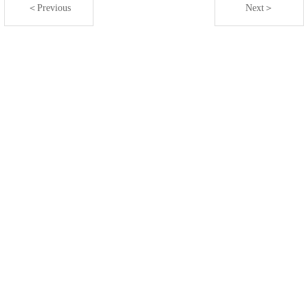
＜Previous
Next＞