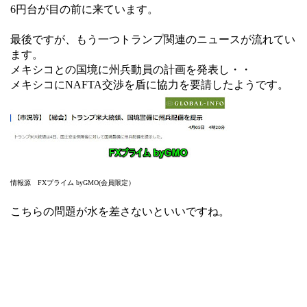
6円台が目の前に来ています。
最後ですが、もう一つトランプ関連のニュースが流れてい
ます。
メキシコとの国境に州兵動員の計画を発表し・・
メキシコにNAFTA交渉を盾に協力を要請したようです。
情報源 FXプライム byGMO(会員限定）
こちらの問題が水を差さないといいですね。