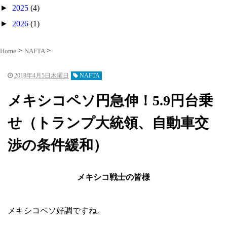
►
2025
(4)
►
2026
(1)
Home
NAFTA
2018年4月5日木曜日
NAFTA
メキシコペソ円急伸！5.9円台乗
せ（トランプ大統領、自動車交
渉の条件緩和）
メキシコ戦士の皆様
メキシコペソ好調ですね。