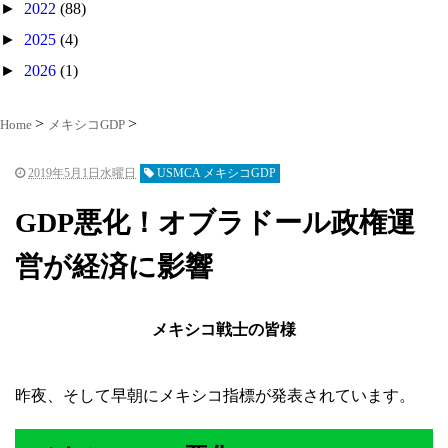
►
2022
(88)
►
2025
(4)
►
2026
(1)
Home
メキシコGDP
2019年5月1日水曜日
USMCA メキシコGDP
GDP悪化！オブラドール政権運
営が経済に影響
メキシコ戦士の皆様
昨夜、そして早朝にメキシコ指標が発表されています。