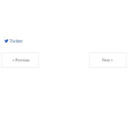
Twitter
＜Previous
Next＞