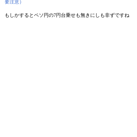
要注意）
もしかするとペソ円の7円台乗せも無きにしも非ずですね