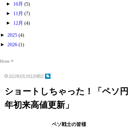
►
10月
(5)
►
11月
(7)
►
12月
(4)
►
2025
(4)
►
2026
(1)
Home
2022年8月29日月曜日
ショートしちゃった！「ペソ円
年初来高値更新」
ペソ戦士の皆様