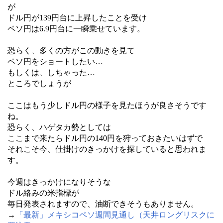
が
ドル円が139円台に上昇したことを受け
ペソ円は6.9円台に一瞬乗せています。
恐らく、多くの方がこの動きを見て
ペソ円をショートしたい…
もしくは、しちゃった…
ところでしょうが
ここはもう少しドル円の様子を見たほうが良さそうです
ね。
恐らく、ハゲタカ勢としては
ここまで来たらドル円の140円を狩っておきたいはずで
それこそ今、仕掛けのきっかけを探していると思われま
す。
今週はきっかけになりそうな
ドル絡みの米指標が
毎日発表されますので、油断できそうもありません。
→
「最新」メキシコペソ週間見通し（天井ロングリスクに