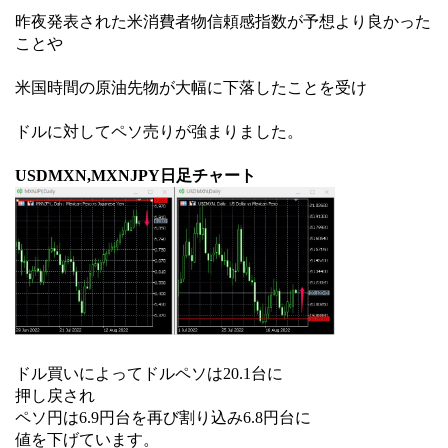
昨夜発表された米消費者物信頼感指数が予想より良かった
ことや
米国時間の原油先物が大幅に下落したことを受け
ドルに対してペソ売りが強まりました。
USDMXN,MXNJPY日足チャート
ドル買いによってドルペソは20.1台に
押し戻され
ペソ円は6.9円台を再び割り込み6.8円台に
値を下げています。