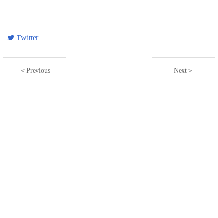
Twitter
＜Previous
Next＞