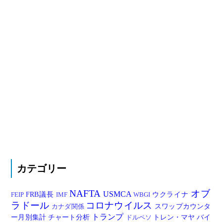
カテゴリー
NAFTA
オブ
USMCA
FRB議長
ウクライナ
FEIP
IMF
WBGI
ラドール
コロナウイルス
スワップカウンタ
カナダ関係
トランプ
ー月別集計
チャート分析
トレン・マヤ
バイ
ドルペソ