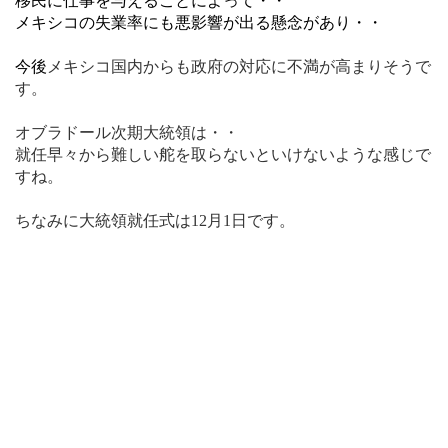
移民に仕事を与えることによって・・
メキシコの失業率にも悪影響が出る懸念があり・・
今後
メキシコ国内からも政府の対応に不満が高まりそうで
す。
オブラドール次期大統領は・・
就任早々から難しい舵を取らないといけないような感じで
すね。
ちなみに
大統領就任式は12月1日です。