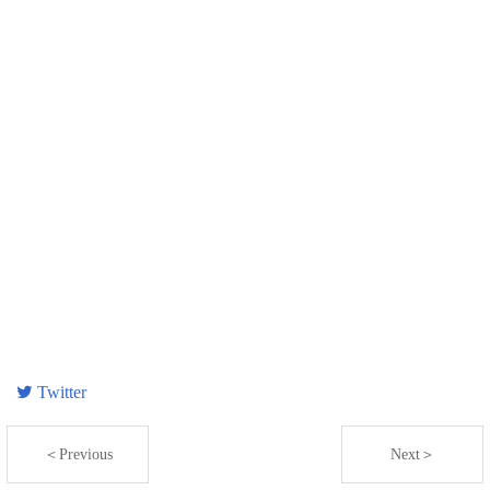
Twitter
＜Previous
Next＞