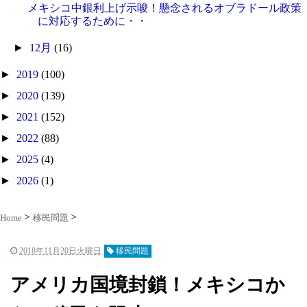
メキシコ中銀利上げ示唆！懸念されるオブラドール政策
に対応するために・・
►
12月
(16)
►
2019
(100)
►
2020
(139)
►
2021
(152)
►
2022
(88)
►
2025
(4)
►
2026
(1)
Home
移民問題
2018年11月20日火曜日
移民問題
アメリカ国境封鎖！メキシコか