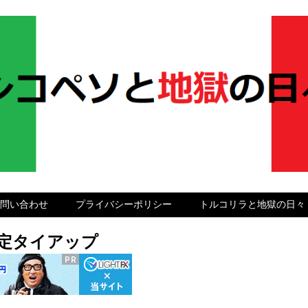
問い合わせ
プライバシーポリシー
トルコリラと地獄の日々
グ限定タイアップ