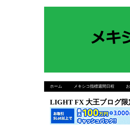
ホーム
メキシコ指標週間日程
お
LIGHT FX 大王ブロ