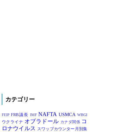
カテゴリー
NAFTA
USMCA
FRB議長
FEIP
IMF
WBGI
オブラドール
コ
ウクライナ
カナダ関係
ロナウイルス
スワップカウンター月別集