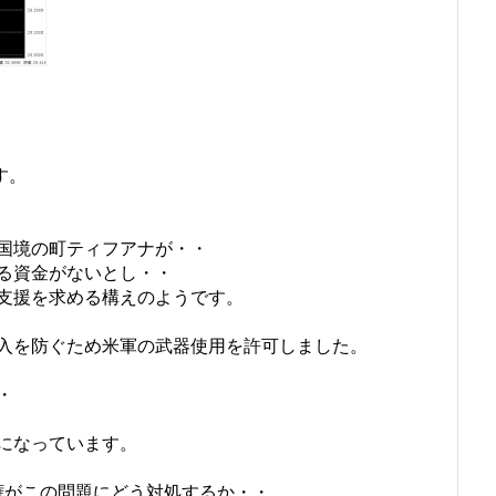
す。
国境の町ティフアナが・・
る資金がないとし・・
支援を求める構えのようです。
入を防ぐため米軍の武器使用を許可しました。
・
になっています。
権がこの問題にどう対処するか・・