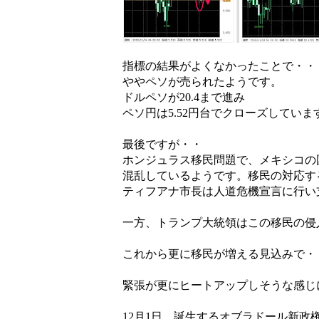
指標の結果がよくなかったことで・・
ややペソが売られたようです。
ドルペソが20.4まで進み
ペソ円は5.52円台でクローズしていま
最後ですが・・
ホンジュラス移民問題で、メキシコの
混乱しているようです。移民の対応す
ティフアナ市長は人道危機宣言に行い
一方、トランプ大統領はこの移民の侵
これから更に移民が増える見込みで・
緊張が更にヒートアップしそうな感じ
12月1日、誕生するオブラドール新政