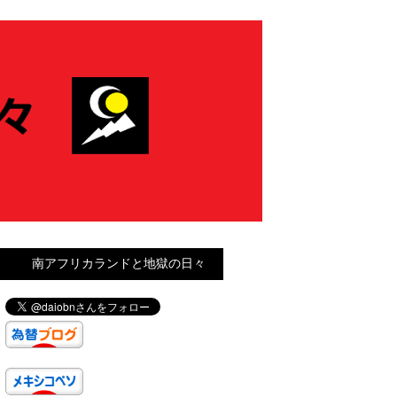
南アフリカランドと地獄の日々