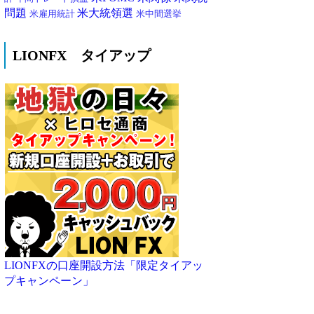
問題
米大統領選
米雇用統計
米中間選挙
LIONFX タイアップ
LIONFXの口座開設方法「限定タイアッ
プキャンペーン」