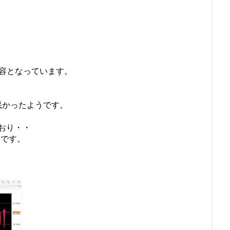
内容となっています。
悪かったようです。
おり・・
うです。