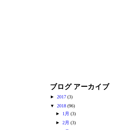
ブログ アーカイブ
►
2017
(3)
▼
2018
(96)
►
1月
(3)
►
2月
(3)